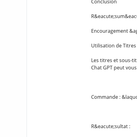
Conclusion
R&eacute;sum&eacut
Encouragement &agr
Utilisation de Titres
Les titres et sous-ti
Chat GPT peut vous 
Commande : &laquo; 
R&eacute;sultat :