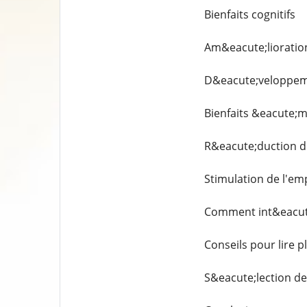
Bienfaits cognitifs
Am&eacute;lioration
D&eacute;veloppem
Bienfaits &eacute;
R&eacute;duction du
Stimulation de l'em
Comment int&eacute;
Conseils pour lire p
S&eacute;lection de 