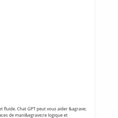
t fluide. Chat GPT peut vous aider &agrave;
te;es de mani&egrave;re logique et