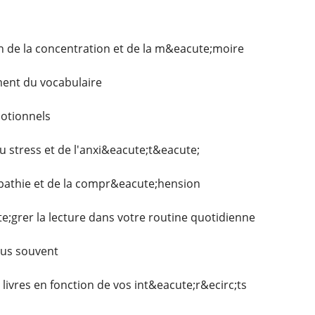
 de la concentration et de la m&eacute;moire
ent du vocabulaire
motionnels
 stress et de l'anxi&eacute;t&eacute;
pathie et de la compr&eacute;hension
grer la lecture dans votre routine quotidienne
lus souvent
livres en fonction de vos int&eacute;r&ecirc;ts