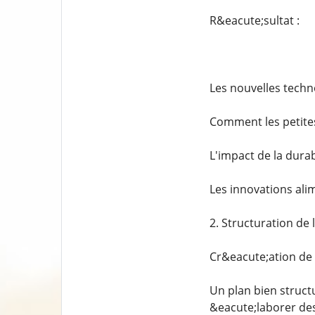
R&eacute;sultat :
Les nouvelles techn
Comment les petite
L'impact de la durab
Les innovations ali
2. Structuration de l
Cr&eacute;ation de 
Un plan bien struct
&eacute;laborer des