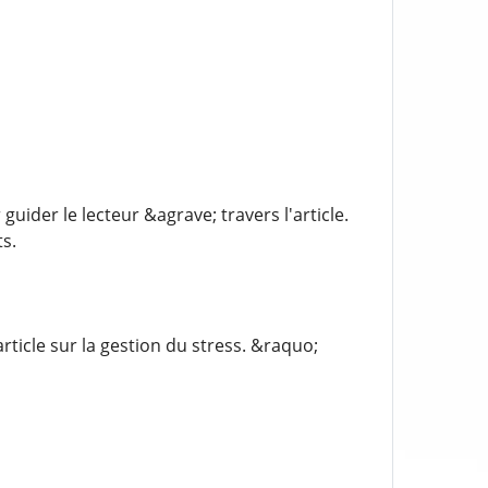
guider le lecteur &agrave; travers l'article.
s.
ticle sur la gestion du stress. &raquo;