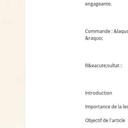
engageante.
Commande : &laquo; C
&raquo;
R&eacute;sultat :
Introduction
Importance de la le
Objectif de l'article