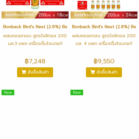
Bonback Bird's Nest (2.8%) Beverage with Collagen Xylitol For
Bonback Bird's Nest (2.8%) Bev
ผสมคอลลาเจน สูตรไซลิทอล 200
ผสมคอลลาเจน สูตรไซลิทอล 200
มล.3 แพค เครื่องดื่มรังนกแท้
มล. 4 แพค เครื่องดื่มรังนกแท้
100% คุณภาพสูง ผลิตจากรังนก
100% คุณภาพสูง ผลิตจากรังนก
แท้จากถ้ำธรรมชาติ ไม่มีสารปรุง
แท้จากถ้ำธรรมชาติ ไม่มีสารปรุง
฿7,248
฿9,550
แต่ง และวัตถุกันเสีย เพื่อคงคุณค่า
แต่ง และวัตถุกันเสีย เพื่อคงคุณค่า
สั่งซื้อสินค้า
สั่งซื้อสินค้า
ธรรมชาติไว้ให้ได้มากที่สุด และปรุง
ธรรมชาติไว้ให้ได้มากที่สุด และปรุง
รสตามสูตรเฉพาะ ผ่านกรรมวิธีการ
รสตามสูตรเฉพาะ ผ่านกรรมวิธีการ
ผลิตที่ทันสมัย (Sterilized) สะอาด
ผลิตที่ทันสมัย (Sterilized) สะอาด
New
New
ถูกสุขลักษณะ ไม่เจือสี ไม่ใช้วัตถุ
ถูกสุขลักษณะ ไม่เจือสี ไม่ใช้วัตถุ
กันเสีย เพื่อคงคุณค่าธรรมชาติไว้ให้
กันเสีย เพื่อคงคุณค่าธรรมชาติไว้ให้
ได้มากที่สุด เนื้อเยอะเคี้ยวเพลิน ให้
ได้มากที่สุด เนื้อเยอะเคี้ยวเพลิน ให้
คุณสดชื่น ด้วยความหวานจากไซลิ
คุณสดชื่น ด้วยความหวานจากไซลิ
ทอล ซึ่งเป็นสารให้ความหวานจาก
ทอล ซึ่งเป็นสารให้ความหวานจาก
พืชธรรมชาติแทนน้ำตาล
พืชธรรมชาติแทนน้ำตาล