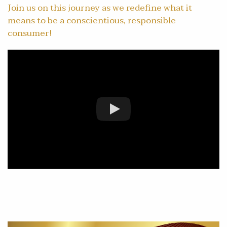
Join us on this journey as we redefine what it
means to be a conscientious, responsible
consumer!