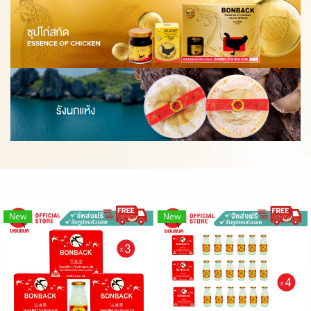
New
New