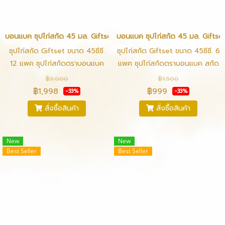
บอนแบค ซุปไก่สกัด 45 มล. Giftset (12แพค)
บอนแบค ซุปไก่สกัด 45 มล. Giftse
ซุปไก่สกัด Giftset ขนาด 45ซีซี.
ซุปไก่สกัด Giftset ขนาด 45ซีซี. 6
12 แพค ซุปไก่สกัดตราบอนแบค
แพค ซุปไก่สกัดตราบอนแบค สกัด
สกัดจากไก่รุ่นที่เลือกสรรแล้ว ผ่าน
จากไก่รุ่นที่เลือกสรรแล้ว ผ่าน
฿3,000
฿1,500
กรรมวิธีที่ทันสมัย สะอาด ถูกหลัก
กรรมวิธีที่ทันสมัย สะอาด ถูกหลัก
฿1,998
฿999
-33%
-33%
อนามัย ผ่านการตรวจสอบคุณภาพ
อนามัย ผ่านการตรวจสอบคุณภาพ
สั่งซื้อสินค้า
สั่งซื้อสินค้า
และฆ่าเชื้อด้วยระบบความร้อนสูง
และฆ่าเชื้อด้วยระบบความร้อนสูง
(STERILIZED)ไม่มีวัตถุกันเสีย
(STERILIZED)ไม่มีวัตถุกันเสีย
เจือปน ให้คุณค่าทางอาหารที่มีคุณ
เจือปน ให้คุณค่าทางอาหารที่มีคุณ
New
New
ประโยชน์ในการบำรุงร่างกาย ช่วย
ประโยชน์ในการบำรุงร่างกาย ช่วย
Best Seller
Best Seller
เสริมสร้างความแข็งแรง สมบูรณ์
เสริมสร้างความแข็งแรง สมบูรณ์
สามารถดื่มได้ที่ อุณหภูมิปกติ อุ่น
สามารถดื่มได้ที่ อุณหภูมิปกติ อุ่น
ร้อน และ แช่เย็น รสชาติกลมกล่อม
ร้อน และ แช่เย็น รสชาติกลมกล่อม
ไม่คาว ทานง่าย
ไม่คาว ทานง่าย