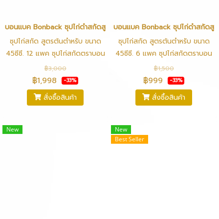
บอนแบค Bonback ซุปไก่ดำสกัดสูตรต้นตำหรับ 45 ซีซี (12แพค)
บอนแบค Bonback ซุปไก่ดำสกัดสูตร
ซุปไก่สกัด สูตรต้นตำหรับ ขนาด
ซุปไก่สกัด สูตรต้นตำหรับ ขนาด
45ซีซี. 12 แพค ซุปไก่สกัดตราบอน
45ซีซี. 6 แพค ซุปไก่สกัดตราบอน
แบค สกัดจากไก่รุ่นที่เลือกสรรแล้ว
แบค สกัดจากไก่รุ่นที่เลือกสรรแล้ว
฿3,000
฿1,500
ผ่านกรรมวิธีที่ทันสมัย สะอาด ถูก
ผ่านกรรมวิธีที่ทันสมัย สะอาด ถูก
฿1,998
฿999
-33%
-33%
หลักอนามัย ผ่านการตรวจสอบ
หลักอนามัย ผ่านการตรวจสอบ
สั่งซื้อสินค้า
สั่งซื้อสินค้า
คุณภาพและฆ่าเชื้อด้วยระบบความ
คุณภาพและฆ่าเชื้อด้วยระบบความ
ร้อนสูง (STERILIZED)ไม่มีวัตถุกัน
ร้อนสูง (STERILIZED)ไม่มีวัตถุกัน
เสียเจือปน ให้คุณค่าทางอาหารที่มี
เสียเจือปน ให้คุณค่าทางอาหารที่มี
New
New
คุณประโยชน์ในการบำรุงร่างกาย
คุณประโยชน์ในการบำรุงร่างกาย
Best Seller
ช่วยเสริมสร้างความแข็งแรง
ช่วยเสริมสร้างความแข็งแรง
สมบูรณ์ สามารถดื่มได้ที่ อุณหภูมิ
สมบูรณ์ สามารถดื่มได้ที่ อุณหภูมิ
ปกติ อุ่นร้อน และ แช่เย็น รสชาติ
ปกติ อุ่นร้อน และ แช่เย็น รสชาติ
กลมกล่อม ไม่คาว ทานง่าย
กลมกล่อม ไม่คาว ทานง่าย