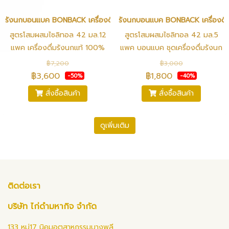
รังนกบอนแบค BONBACK เครื่องดื่มรังนกสำเร็จรูป สูตรโสมผสมไซลิทอล 
รังนกบอนแบค BONBACK เครื่องดื่ม
สูตรโสมผสมไซลิทอล 42 มล.12
สูตรโสมผสมไซลิทอล 42 มล.5
แพค เครื่องดื่มรังนกแท้ 100%
แพค บอนแบค ชุดเครื่องดื่มรังนก
คุณภาพสูง ผลิตจากรังนกแท้จาก
สำเร็จรูปผสมโสม 42 ซีซี.เครื่องดื่ม
฿7,200
฿3,000
ถ้ำธรรมชาติ ไม่มีสารปรุงแต่ง และ
รังนกแท้ 100% คุณภาพสูง ผลิต
฿3,600
฿1,800
-50%
-40%
วัตถุกันเสีย เพื่อคงคุณค่า
จากรังนกแท้จากถ้ำธรรมชาติ ไม่มี
สั่งซื้อสินค้า
สั่งซื้อสินค้า
ธรรมชาติไว้ให้ได้มากที่สุด และปรุง
สารปรุงแต่ง และวัตถุกันเสีย เพื่อ
รสตามสูตรเฉพาะ ผ่านกรรมวิธีการ
คงคุณค่าธรรมชาติไว้ให้ได้มากที่สุด
ผลิตที่ทันสมัย (Sterilized) สะอาด
และปรุงรสตามสูตรเฉพาะ ผ่าน
ดูเพิ่มเติม
ถูกสุขลักษณะ ไม่เจือสี ไม่ใช้วัตถุ
กรรมวิธีการผลิตที่ทันสมัย
กันเสีย เพื่อคงคุณค่าธรรมชาติไว้ให้
(Sterilized) สะอาด ถูกสุขลักษณะ
ได้มากที่สุด เนื้อเยอะเคี้ยวเพลิน
ไม่เจือสี ไม่ใช้วัตถุกันเสีย เพื่อคง
พร้อมรสชาติกลมกล่อมพอดีด้วย
คุณค่าธรรมชาติไว้ให้ได้มากที่สุด
ติดต่อเรา
ความหวานจากน้ำตาลกรวด
บริษัท ไก่ดำมหากิจ จำกัด
133 หมู่17 นิคมอุตสาหกรรมบางพลี