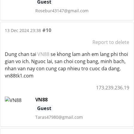
Guest
Rosebur43147@gmail.com
#10
13 Dec 2024 23:38
Report to delete
Dung chan tai
VN88
se khong lam anh em lang phi thoi
gian vo ich. Nguoc lai, san choi cong bang, minh bach,
nhan van nay con cung cap nhieu tro cuoc da dang.
vn88tk1.com
173.239.236.19
VN88
Guest
Taras47980@gmail.com