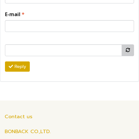
E-mail
*
Reply
Contact us
BONBACK CO.,LTD.