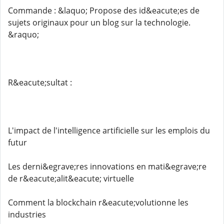
Commande : &laquo; Propose des id&eacute;es de
sujets originaux pour un blog sur la technologie.
&raquo;
R&eacute;sultat :
L'impact de l'intelligence artificielle sur les emplois du
futur
Les derni&egrave;res innovations en mati&egrave;re
de r&eacute;alit&eacute; virtuelle
Comment la blockchain r&eacute;volutionne les
industries