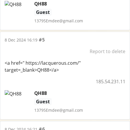
QH88
Guest
13795Emdee@gmail.com
#5
8 Dec 2024 16:19
Report to delete
<a href=" https://lacquerous.com/"
target=_blank>QH88</a>
185.54.231.11
QH88
Guest
13795Emdee@gmail.com
#6
8 Dec 2024 16:21