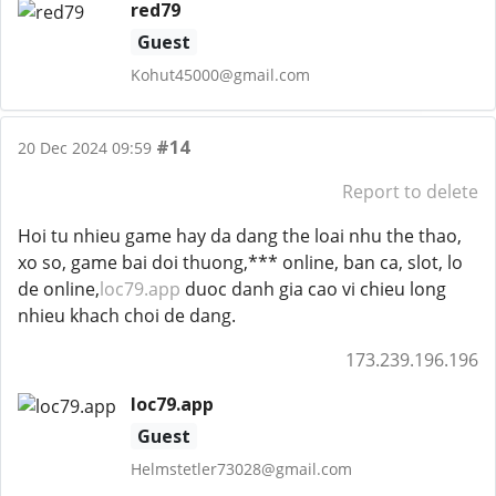
red79
Guest
Kohut45000@gmail.com
#14
20 Dec 2024 09:59
Report to delete
Hoi tu nhieu game hay da dang the loai nhu the thao,
xo so, game bai doi thuong,*** online, ban ca, slot, lo
de online,
loc79.app
duoc danh gia cao vi chieu long
nhieu khach choi de dang.
173.239.196.196
loc79.app
Guest
Helmstetler73028@gmail.com