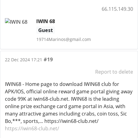
66.115.149.30
IWIN 68
Guest
19714Marinos@gmail.com
#19
22 Dec 2024 17:21
Report to delete
IWIN68 - Home page to download IWIN68 club for
APK/IOS, official online reward game portal giving away
code 99K at iwin68-club.net. IWIN68 is the leading
online prize exchange card game portal in Asia, with
many attractive games including crabs, coin toss, Sic
Bo,***, sports,... https://iwin68-club.net/
https://iwin68-club.net/