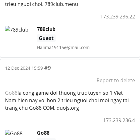
trieu nguoi choi. 789club.menu
173.239.236.22
789club
Guest
Halima19115@gmail.com
#9
12 Dec 2024 15:59
Report to delete
Go88
la cong game doi thuong truc tuyen so 1 Viet
Nam hien nay voi hon 2 trieu nguoi choi moi ngay tai
trang chu Go88 COM. duojs.org
173.239.236.4
Go88