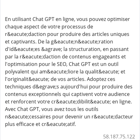
En utilisant Chat GPT en ligne, vous pouvez optimiser
chaque aspect de votre processus de
r&eacute;daction pour produire des articles uniques
et captivants. De la g&eacute;n&eacute;ration
d'id&eacute;es &agrave; la structuration, en passant
par la r&eacute;daction de contenus engageants et
l'optimisation pour le SEO, Chat GPT est un outil
polyvalent qui am&eacute;liore la qualit&eacute; et
l'originalit&eacute; de vos articles. Adoptez ces
techniques d&egrave;s aujourd'hui pour produire des
contenus exceptionnels qui captivent votre audience
et renforcent votre cr&eacute;dibilit&eacute; en ligne.
Avec Chat GPT, vous avez tous les outils
n&eacute;cessaires pour devenir un r&eacute;dacteur
plus efficace et cr&eacute;atif.
58.187.75.122