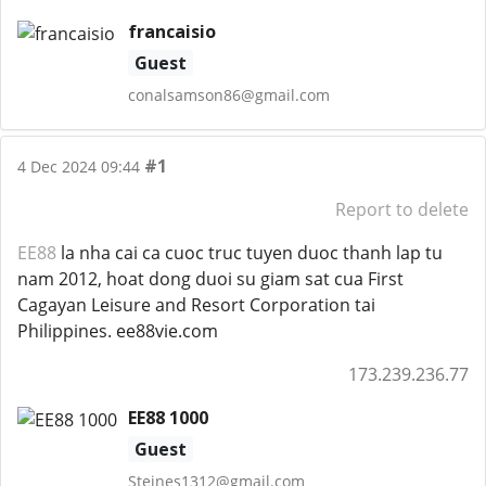
francaisio
Guest
conalsamson86@gmail.com
#1
4 Dec 2024 09:44
Report to delete
EE88
la nha cai ca cuoc truc tuyen duoc thanh lap tu
nam 2012, hoat dong duoi su giam sat cua First
Cagayan Leisure and Resort Corporation tai
Philippines. ee88vie.com
173.239.236.77
EE88 1000
Guest
Steines1312@gmail.com