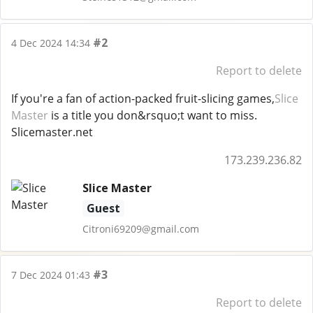
#2
4 Dec 2024 14:34
Report to delete
If you're a fan of action-packed fruit-slicing games,
Slice
Master
is a title you don&rsquo;t want to miss.
Slicemaster.net
173.239.236.82
Slice Master
Guest
Citroni69209@gmail.com
#3
7 Dec 2024 01:43
Report to delete