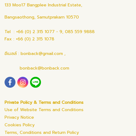
133 Moo17 Bangplee Industrial Estate,
Bangsaothong, Samutprakarn 10570
Tel : +66 (0) 2 315 1077 - 9, 085 559 9888
Fax : +66 (0) 2 315 1078
อีเมลล์ : bonback@gmail.com ,
bonback@bonback.com
Private Policy & Terms and Conditions
Use of Website Terms and Conditions
Privacy Notice
Cookies Policy
Terms, Conditions and Return Policy