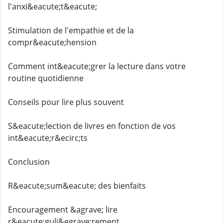
l'anxi&eacute;t&eacute;
Stimulation de l'empathie et de la
compr&eacute;hension
Comment int&eacute;grer la lecture dans votre
routine quotidienne
Conseils pour lire plus souvent
S&eacute;lection de livres en fonction de vos
int&eacute;r&ecirc;ts
Conclusion
R&eacute;sum&eacute; des bienfaits
Encouragement &agrave; lire
r&eacute;guli&egrave;rement