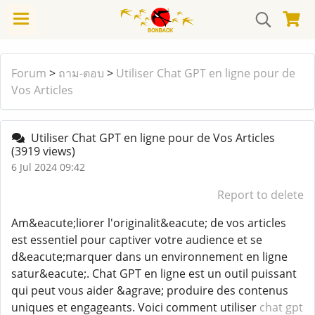
Forum
>
ถาม-ตอบ
>
Utiliser Chat GPT en ligne pour de
Vos Articles
Utiliser Chat GPT en ligne pour de Vos Articles
(3919 views)
6 Jul 2024 09:42
Report to delete
Am&eacute;liorer l'originalit&eacute; de vos articles
est essentiel pour captiver votre audience et se
d&eacute;marquer dans un environnement en ligne
satur&eacute;. Chat GPT en ligne est un outil puissant
qui peut vous aider &agrave; produire des contenus
uniques et engageants. Voici comment utiliser
chat gpt