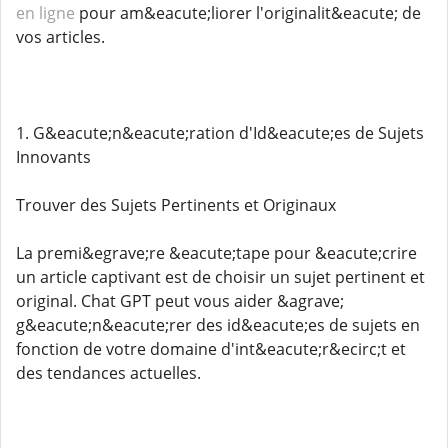
en ligne
pour am&eacute;liorer l'originalit&eacute; de
vos articles.
1. G&eacute;n&eacute;ration d'Id&eacute;es de Sujets
Innovants
Trouver des Sujets Pertinents et Originaux
La premi&egrave;re &eacute;tape pour &eacute;crire
un article captivant est de choisir un sujet pertinent et
original. Chat GPT peut vous aider &agrave;
g&eacute;n&eacute;rer des id&eacute;es de sujets en
fonction de votre domaine d'int&eacute;r&ecirc;t et
des tendances actuelles.