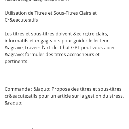
Utilisation de Titres et Sous-Titres Clairs et
Cr&eacute;atifs
Les titres et sous-titres doivent &ecirc;tre clairs,
informatifs et engageants pour guider le lecteur
&agrave; travers l'article. Chat GPT peut vous aider
&agrave; formuler des titres accrocheurs et
pertinents.
Commande : &laquo; Propose des titres et sous-titres
cr&eacute;atifs pour un article sur la gestion du stress.
&raquo;