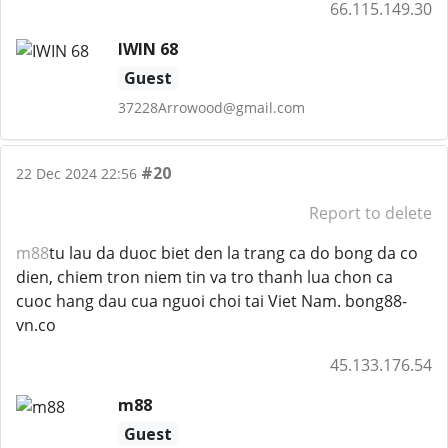
66.115.149.30
IWIN 68
Guest
37228Arrowood@gmail.com
#20
22 Dec 2024 22:56
Report to delete
m88
tu lau da duoc biet den la trang ca do bong da co
dien, chiem tron niem tin va tro thanh lua chon ca
cuoc hang dau cua nguoi choi tai Viet Nam. bong88-
vn.co
45.133.176.54
m88
Guest