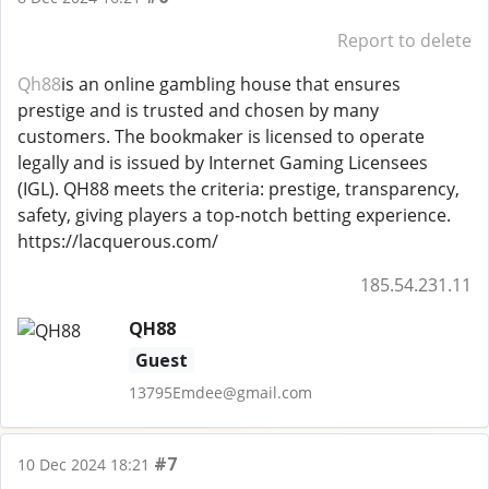
Report to delete
Qh88
is an online gambling house that ensures
prestige and is trusted and chosen by many
customers. The bookmaker is licensed to operate
legally and is issued by Internet Gaming Licensees
(IGL). QH88 meets the criteria: prestige, transparency,
safety, giving players a top-notch betting experience.
https://lacquerous.com/
185.54.231.11
QH88
Guest
13795Emdee@gmail.com
#7
10 Dec 2024 18:21