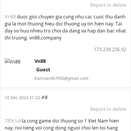
Report to delete
Vn88
duoc gioi chuyen gia cung nhu cac cuoc thu danh
gia la mot thuong hieu doi thuong uy tin hien nay. Tai
day so huu nhieu tro choi da dang va hap dan bac nhat
thi truong. vn88.company
173.239.236.92
Vn88
Guest
Kanniard67950@gmail.com
#8
10 Dec 2024 21:22
Report to delete
789club
la cong game doi thuong so 1 Viet Nam hien
nay, noi tieng voi cong dong nguoi choi len toi hang