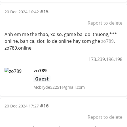
#15
20 Dec 2024 16:42
Report to delete
Anh em me the thao, xo so, game bai doi thuong,***
online, ban ca, slot, lo de online hay som ghe
zo789
.
zo789.online
173.239.196.198
zo789
Guest
Mcbryde52251@gmail.com
#16
20 Dec 2024 17:27
Report to delete