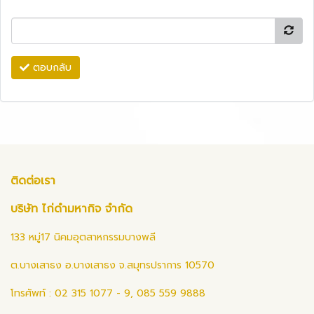
ตอบกลับ
ติดต่อเรา
บริษัท ไก่ดำมหากิจ จำกัด
133 หมู่17 นิคมอุตสาหกรรมบางพลี
ต.บางเสาธง อ.บางเสาธง จ.สมุทรปราการ 10570
โทรศัพท์ : 02 315 1077 - 9, 085 559 9888