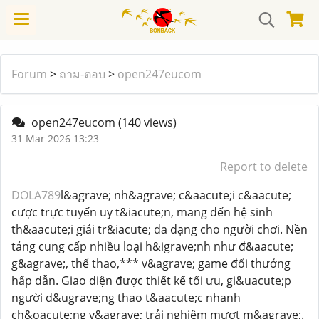
Forum
>
ถาม-ตอบ
>
open247eucom
open247eucom
(140 views)
31 Mar 2026 13:23
Report to delete
DOLA789
l&agrave; nh&agrave; c&aacute;i c&aacute;
cược trực tuyến uy t&iacute;n, mang đến hệ sinh
th&aacute;i giải tr&iacute; đa dạng cho người chơi. Nền
tảng cung cấp nhiều loại h&igrave;nh như đ&aacute;
g&agrave;, thể thao,*** v&agrave; game đổi thưởng
hấp dẫn. Giao diện được thiết kế tối ưu, gi&uacute;p
người d&ugrave;ng thao t&aacute;c nhanh
ch&oacute;ng v&agrave; trải nghiệm mượt m&agrave;.