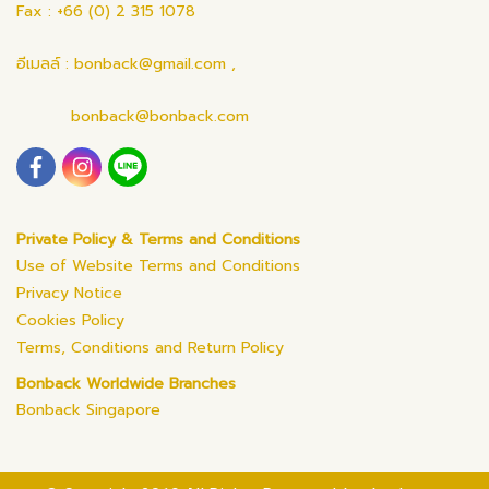
Fax : +66 (0) 2 315 1078
อีเมลล์ : bonback@gmail.com ,
bonback@bonback.com
Private Policy & Terms and Conditions
Use of Website Terms and Conditions
Privacy Notice
Cookies Policy
Terms, Conditions and Return Policy
Bonback Worldwide Branches
Bonback Singapore