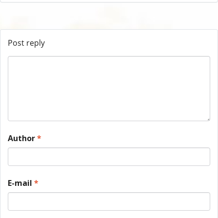
Post reply
Author
*
E-mail
*