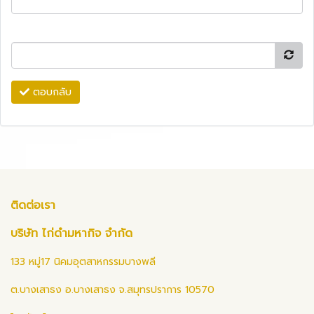
ตอบกลับ
ติดต่อเรา
บริษัท ไก่ดำมหากิจ จำกัด
133 หมู่17 นิคมอุตสาหกรรมบางพลี
ต.บางเสาธง อ.บางเสาธง จ.สมุทรปราการ 10570