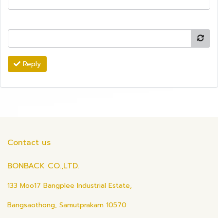
Reply
Contact us
BONBACK CO.,LTD.
133 Moo17 Bangplee Industrial Estate,
Bangsaothong, Samutprakarn 10570