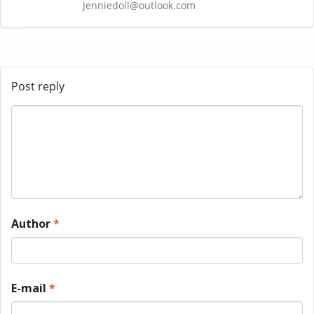
Jenniedoll@outlook.com
Post reply
Author
*
E-mail
*