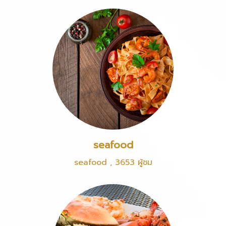
seafood
seafood
,
3653 ผู้ชม