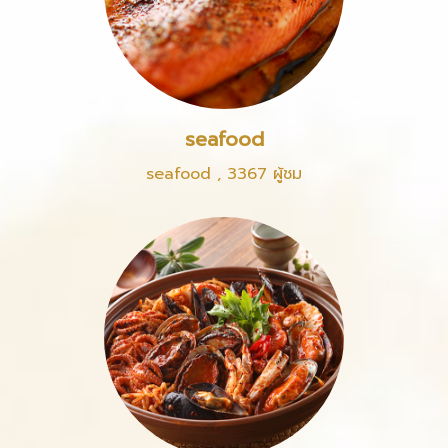
seafood
seafood
,
3367 ผู้ชม