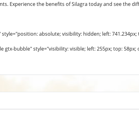
s. Experience the benefits of Silagra today and see the dif
style="position: absolute; visibility: hidden; left: 741.234px;
e gtx-bubble" style="visibility: visible; left: 255px; top: 58px; 