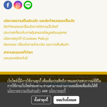
นโยบายความเป็นส่วนตัว และข้อกำหนดและเงื่อนไข
ข้อกำหนดและเงื่อนไขการใช้งานเว็บไซต์
ประกาศเกี่ยวกับการคุ้มครองข้อมูลส่วนบุคคล
นโยบายคุกกี้ (Cookies Policy)
ข้อตกลง เงื่อนไขการชำระเงิน และการคืนสินค้า
สาขาบอนแบคทั่วโลก
บอนแบคสิงคโปร์
© Copyright 2019 All Rights Reserved. bonback.com
เว็บไซต์นี้มีการใช้งานคุกกี้ เพื่อเพิ่มประสิทธิภาพและประสบการณ์ที่ดีใน
Powered by
MakeWebEasy.com
การใช้งานเว็บไซต์ของท่าน ท่านสามารถอ่านรายละเอียดเพิ่มเติมได้ที่
นโยบายความเป็นส่วนตัว
และ
นโยบายคุกกี้
ตั้งค่าคุกกี้
ยอมรับทั้งหมด