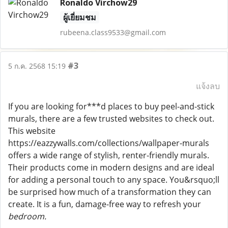
Ronaldo Virchow29
ผู้เยี่ยมชม
rubeena.class9533@gmail.com
#3
5 ก.ค. 2568 15:19
แจ้งลบ
If you are looking for***d places to buy peel-and-stick
murals, there are a few trusted websites to check out.
This website
https://eazzywalls.com/collections/wallpaper-murals
offers a wide range of stylish, renter-friendly murals.
Their products come in modern designs and are ideal
for adding a personal touch to any space. You&rsquo;ll
be surprised how much of a transformation they can
create. It is a fun, damage-free way to refresh your
bedroom.