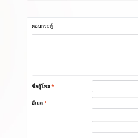
ตอบกระทู้
ชื่อผู้โพส
*
อีเมล
*