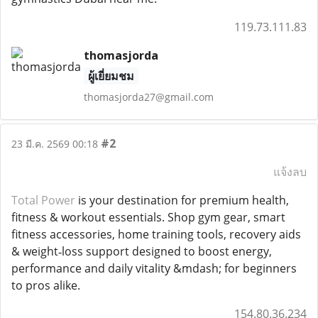
119.73.111.83
thomasjorda
ผู้เยี่ยมชม
thomasjorda27@gmail.com
#2
23 มี.ค. 2569 00:18
แจ้งลบ
Total Power
is your destination for premium health,
fitness & workout essentials. Shop gym gear, smart
fitness accessories, home training tools, recovery aids
& weight‑loss support designed to boost energy,
performance and daily vitality &mdash; for beginners
to pros alike.
154.80.36.234