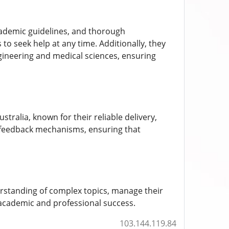
cademic guidelines, and thorough
o seek help at any time. Additionally, they
gineering and medical sciences, ensuring
stralia, known for their reliable delivery,
d feedback mechanisms, ensuring that
erstanding of complex topics, manage their
 academic and professional success.
103.144.119.84