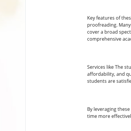
Key features of the
proofreading. Many 
cover a broad spect
comprehensive aca
Services like The st
affordability, and 
students are satisfi
By leveraging these
time more effective