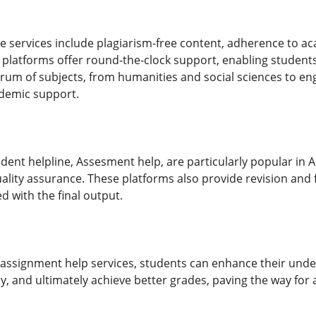
se services include plagiarism-free content, adherence to a
platforms offer round-the-clock support, enabling students t
rum of subjects, from humanities and social sciences to en
demic support.
udent helpline, Assesment help, are particularly popular in Au
quality assurance. These platforms also provide revision an
ed with the final output.
 assignment help services, students can enhance their und
ly, and ultimately achieve better grades, paving the way for