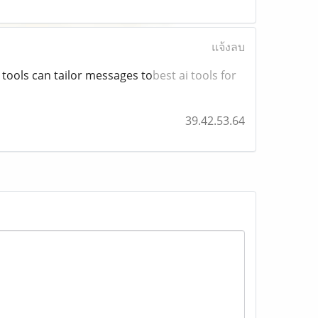
แจ้งลบ
tools can tailor messages to
best ai tools for
39.42.53.64