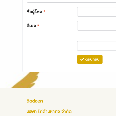
ชื่อผู้โพส
*
อีเมล
*
ตอบกลับ
ติดต่อเรา
บริษัท ไก่ดำมหากิจ จำกัด