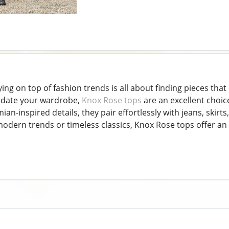
ing on top of fashion trends is all about finding pieces that 
update your wardrobe,
Knox Rose tops
are an excellent choice
an-inspired details, they pair effortlessly with jeans, skir
modern trends or timeless classics, Knox Rose tops offer an 