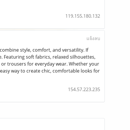
119.155.180.132
แจ้งลบ
combine style, comfort, and versatility. If
. Featuring soft fabrics, relaxed silhouettes,
ts, or trousers for everyday wear. Whether your
easy way to create chic, comfortable looks for
154.57.223.235