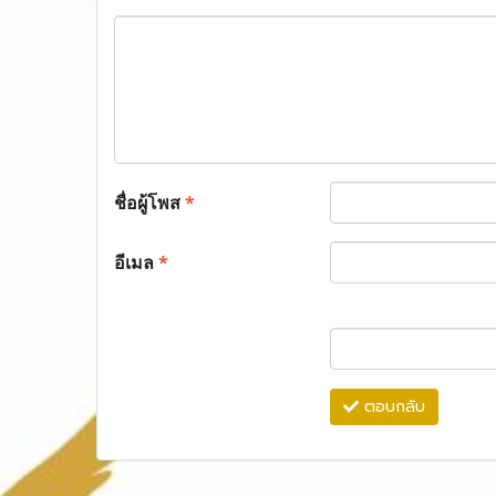
ชื่อผู้โพส
*
อีเมล
*
ตอบกลับ