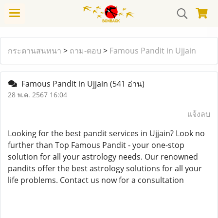
กระดานสนทนา
>
ถาม-ตอบ
>
Famous Pandit in Ujjain
Famous Pandit in Ujjain
(541 อ่าน)
28 พ.ค. 2567 16:04
แจ้งลบ
Looking for the best pandit services in Ujjain? Look no
further than Top Famous Pandit - your one-stop
solution for all your astrology needs. Our renowned
pandits offer the best astrology solutions for all your
life problems. Contact us now for a consultation