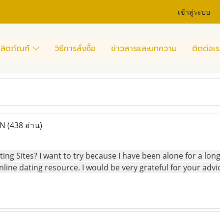
เข้าสู่ระบบ
ลิตภัณฑ์
วิธีการสั่งซื้อ
ข่าวสารและบทความ
ติดต่อเร
AN
(438 อ่าน)
ng Sites? I want to try because I have been alone for a long
line dating resource. I would be very grateful for your advi