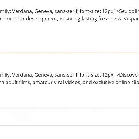
mily: Verdana, Geneva, sans-serif; font-size: 12px;">Sex doll
ld or odor development, ensuring lasting freshness. </spa
amily: Verdana, Geneva, sans-serif; font-size: 12px;">Disco
 adult films, amateur viral videos, and exclusive online cl