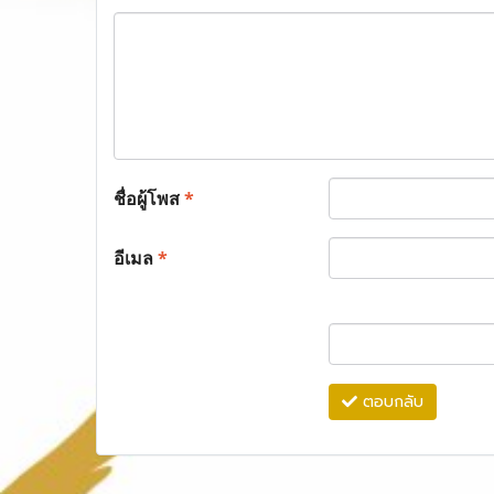
ชื่อผู้โพส
*
อีเมล
*
ตอบกลับ