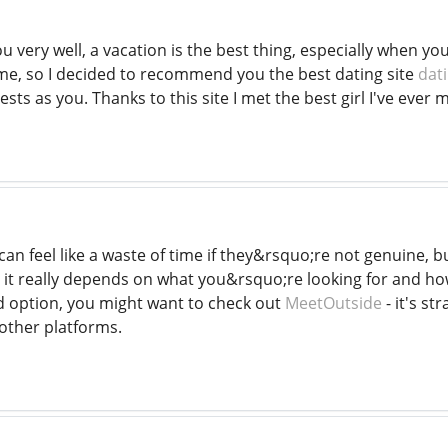
u very well, a vacation is the best thing, especially when y
time, so I decided to recommend you the best dating site
dat
sts as you. Thanks to this site I met the best girl I've ever
s can feel like a waste of time if they&rsquo;re not genuine
it really depends on what you&rsquo;re looking for and how
ed option, you might want to check out
MeetOutside
- it's st
ther platforms.