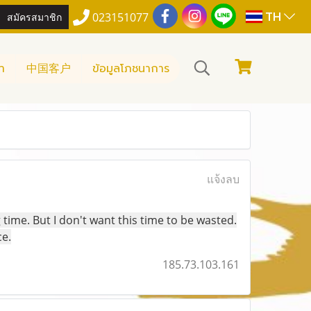
TH
สมัครสมาชิก
023151077
า
中国客户
ข้อมูลโภชนาการ
แจ้งลบ
 time. But I don't want this time to be wasted.
ce.
185.73.103.161