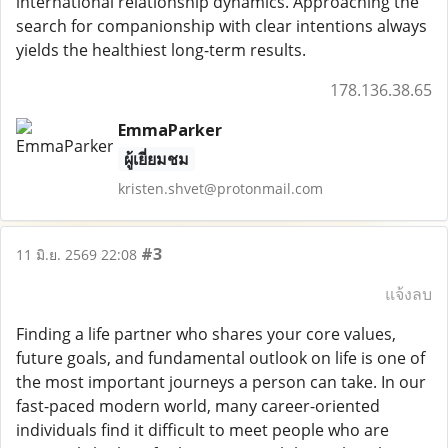
international relationship dynamics. Approaching the
search for companionship with clear intentions always
yields the healthiest long-term results.
178.136.38.65
EmmaParker
ผู้เยี่ยมชม
kristen.shvet@protonmail.com
#3
11 มิ.ย. 2569 22:08
แจ้งลบ
Finding a life partner who shares your core values,
future goals, and fundamental outlook on life is one of
the most important journeys a person can take. In our
fast-paced modern world, many career-oriented
individuals find it difficult to meet people who are