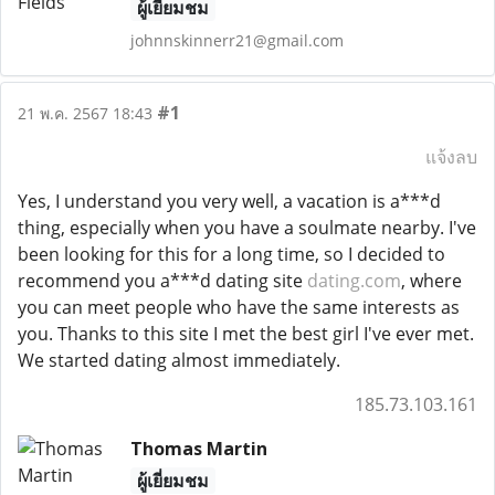
ผู้เยี่ยมชม
johnnskinnerr21@gmail.com
#1
21 พ.ค. 2567 18:43
แจ้งลบ
Yes, I understand you very well, a vacation is a***d
thing, especially when you have a soulmate nearby. I've
been looking for this for a long time, so I decided to
recommend you a***d dating site
dating.com
, where
you can meet people who have the same interests as
you. Thanks to this site I met the best girl I've ever met.
We started dating almost immediately.
185.73.103.161
Thomas Martin
ผู้เยี่ยมชม