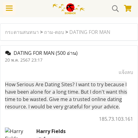
กระดานสนทนา
>
ถาม-ตอบ
>
DATING FOR MAN
DATING FOR MAN
(500 อ่าน)
20 พ.ค. 2567 23:17
แจ้งลบ
How Serious Are Dating Sites? I want to try because I
have been alone for a long time. But I don't want this
time to be wasted. Give me a trusted online dating
resource. I would be very grateful for your advice.
185.73.103.161
Harry Fields