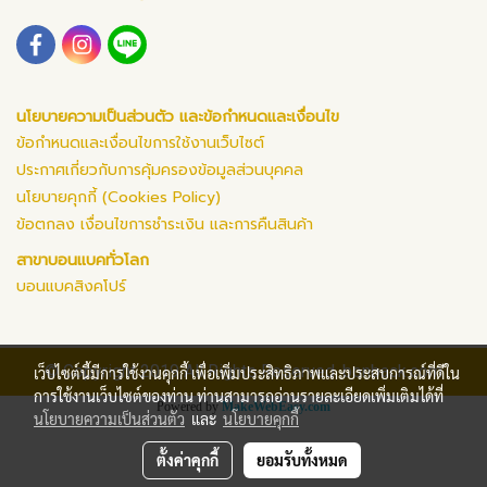
นโยบายความเป็นส่วนตัว และข้อกำหนดและเงื่อนไข
ข้อกำหนดและเงื่อนไขการใช้งานเว็บไซต์
ประกาศเกี่ยวกับการคุ้มครองข้อมูลส่วนบุคคล
นโยบายคุกกี้ (Cookies Policy)
ข้อตกลง เงื่อนไขการชำระเงิน และการคืนสินค้า
สาขาบอนแบคทั่วโลก
บอนแบคสิงคโปร์
© Copyright 2019 All Rights Reserved. bonback.com
เว็บไซต์นี้มีการใช้งานคุกกี้ เพื่อเพิ่มประสิทธิภาพและประสบการณ์ที่ดีใน
การใช้งานเว็บไซต์ของท่าน ท่านสามารถอ่านรายละเอียดเพิ่มเติมได้ที่
Powered by
MakeWebEasy.com
นโยบายความเป็นส่วนตัว
และ
นโยบายคุกกี้
ตั้งค่าคุกกี้
ยอมรับทั้งหมด