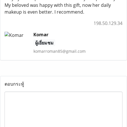
My beloved was happy with this gift, now her daily
makeup is even better. I recommend.
198.50.129.34
Komar
ผู้เยี่ยมชม
komarroman85@gmail.com
ตอบกระทู้