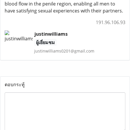
blood flow in the penile region, enabling all men to
have satisfying sexual experiences with their partners.
191.96.106.93
justinwilliams
ผู้เยี่ยมชม
justinwilliams0201@gmail.com
ตอบกระทู้