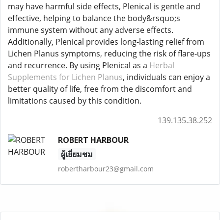
may have harmful side effects, Plenical is gentle and
effective, helping to balance the body&rsquo;s
immune system without any adverse effects.
Additionally, Plenical provides long-lasting relief from
Lichen Planus symptoms, reducing the risk of flare-ups
and recurrence. By using Plenical as a
Herbal
Supplements for Lichen Planus
, individuals can enjoy a
better quality of life, free from the discomfort and
limitations caused by this condition.
139.135.38.252
ROBERT HARBOUR
ผู้เยี่ยมชม
robertharbour23@gmail.com