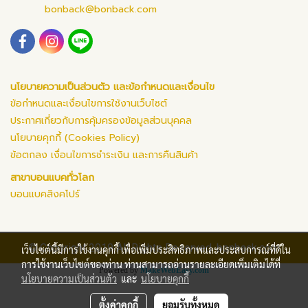
bonback@bonback.com
นโยบายความเป็นส่วนตัว และข้อกำหนดและเงื่อนไข
ข้อกำหนดและเงื่อนไขการใช้งานเว็บไซต์
ประกาศเกี่ยวกับการคุ้มครองข้อมูลส่วนบุคคล
นโยบายคุกกี้ (Cookies Policy)
ข้อตกลง เงื่อนไขการชำระเงิน และการคืนสินค้า
สาขาบอนแบคทั่วโลก
บอนแบคสิงคโปร์
© Copyright 2019 All Rights Reserved. bonback.com
เว็บไซต์นี้มีการใช้งานคุกกี้ เพื่อเพิ่มประสิทธิภาพและประสบการณ์ที่ดีใน
การใช้งานเว็บไซต์ของท่าน ท่านสามารถอ่านรายละเอียดเพิ่มเติมได้ที่
Powered by
MakeWebEasy.com
นโยบายความเป็นส่วนตัว
และ
นโยบายคุกกี้
ตั้งค่าคุกกี้
ยอมรับทั้งหมด