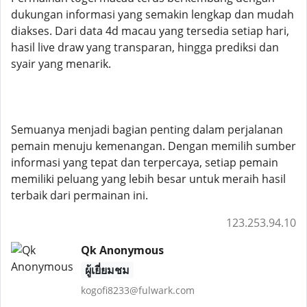
dukungan informasi yang semakin lengkap dan mudah
diakses. Dari data 4d macau yang tersedia setiap hari,
hasil live draw yang transparan, hingga prediksi dan
syair yang menarik.
Semuanya menjadi bagian penting dalam perjalanan
pemain menuju kemenangan. Dengan memilih sumber
informasi yang tepat dan terpercaya, setiap pemain
memiliki peluang yang lebih besar untuk meraih hasil
terbaik dari permainan ini.
123.253.94.10
Qk Anonymous
ผู้เยี่ยมชม
kogofi8233@fulwark.com