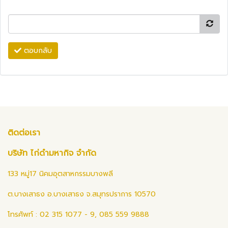
ตอบกลับ
ติดต่อเรา
บริษัท ไก่ดำมหากิจ จำกัด
133 หมู่17 นิคมอุตสาหกรรมบางพลี
ต.บางเสาธง อ.บางเสาธง จ.สมุทรปราการ 10570
โทรศัพท์ : 02 315 1077 - 9, 085 559 9888