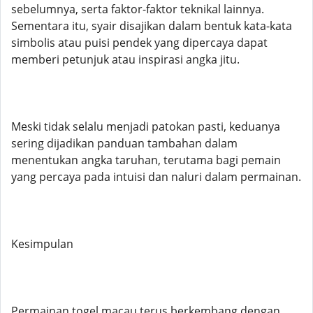
sebelumnya, serta faktor-faktor teknikal lainnya.
Sementara itu, syair disajikan dalam bentuk kata-kata
simbolis atau puisi pendek yang dipercaya dapat
memberi petunjuk atau inspirasi angka jitu.
Meski tidak selalu menjadi patokan pasti, keduanya
sering dijadikan panduan tambahan dalam
menentukan angka taruhan, terutama bagi pemain
yang percaya pada intuisi dan naluri dalam permainan.
Kesimpulan
Permainan togel macau terus berkembang dengan