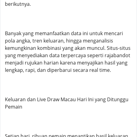
berikutnya.
Banyak yang memanfaatkan data ini untuk mencari
pola angka, tren keluaran, hingga menganalisis
kemungkinan kombinasi yang akan muncul. Situs-situs
yang menyediakan data terpercaya seperti rajabandot
menjadi rujukan harian karena menyajikan hasil yang
lengkap, rapi, dan diperbarui secara real time.
Keluaran dan Live Draw Macau Hari Ini yang Ditunggu
Pemain
Setiap hari, ribuan pemain menantikan hasil keluaran