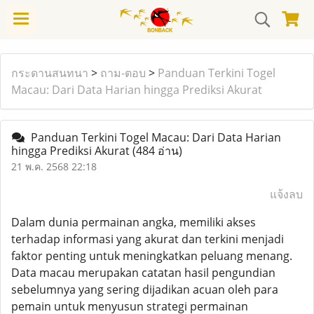
กระดานสนทนา
>
ถาม-ตอบ
>
Panduan Terkini Togel
Macau: Dari Data Harian hingga Prediksi Akurat
Panduan Terkini Togel Macau: Dari Data Harian
hingga Prediksi Akurat
(484 อ่าน)
21 พ.ค. 2568 22:18
แจ้งลบ
Dalam dunia permainan angka, memiliki akses
terhadap informasi yang akurat dan terkini menjadi
faktor penting untuk meningkatkan peluang menang.
Data macau merupakan catatan hasil pengundian
sebelumnya yang sering dijadikan acuan oleh para
pemain untuk menyusun strategi permainan