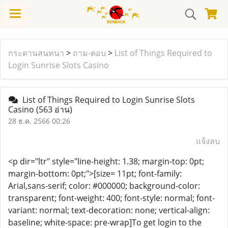
กระดานสนทนา
>
ถาม-ตอบ
>
List of Things Required to
Login Sunrise Slots Casino
List of Things Required to Login Sunrise Slots
Casino
(563 อ่าน)
28 ธ.ค. 2566 00:26
แจ้งลบ
<p dir="ltr" style="line-height: 1.38; margin-top: 0pt;
margin-bottom: 0pt;">[size= 11pt; font-family:
Arial,sans-serif; color: #000000; background-color:
transparent; font-weight: 400; font-style: normal; font-
variant: normal; text-decoration: none; vertical-align:
baseline; white-space: pre-wrap]To get login to the