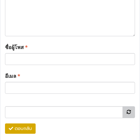
ชื่อผู้โพส
*
อีเมล
*
ตอบกลับ