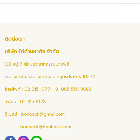
ติดต่อเรา
บริษัท ไก่ดำมหากิจ จำกัด
133 หมู่17 นิคมอุตสาหกรรมบางพลี
ต.บางเสาธง อ.บางเสาธง จ.สมุทรปราการ 10570
โทรศัพท์ : 02 315 1077 - 9, 085 559 9888
แฟกซ์ : 02 315 1078
อีเมลล์ :
bonback@gmail.com
,
bonback@bonback.com