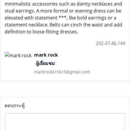
minimalistic accessories such as dainty necklaces and
stud earrings. A more formal or evening dress can be
elevated with statement ***, like bold earrings or a
statement necklace. Belts can cinch the waist and add
definition to loose-fitting dresses.
202.47.46.144
mark rock
ผู้เยี่ยมชม
markrock615615@gmail.com
ตอบกระทู้