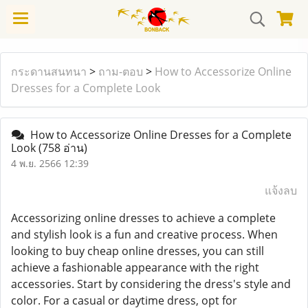
กระดานสนทนา
>
ถาม-ตอบ
>
How to Accessorize Online
Dresses for a Complete Look
How to Accessorize Online Dresses for a Complete
Look
(758 อ่าน)
4 พ.ย. 2566 12:39
แจ้งลบ
Accessorizing online dresses to achieve a complete
and stylish look is a fun and creative process. When
looking to buy cheap online dresses, you can still
achieve a fashionable appearance with the right
accessories. Start by considering the dress's style and
color. For a casual or daytime dress, opt for