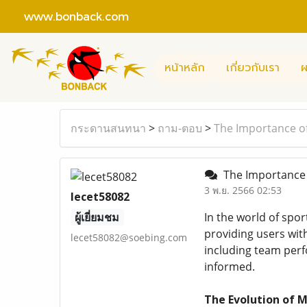
www.bonback.com
หน้าหลัก
เกี่ยวกับเรา
ผ
กระดานสนทนา
>
ถาม-ตอบ
>
The Importance of
The Importance 
3 พ.ย. 2566 02:53
lecet58082
ผู้เยี่ยมชม
In the world of spor
providing users wit
lecet58082@soebing.com
including team perf
informed.
The Evolution of M