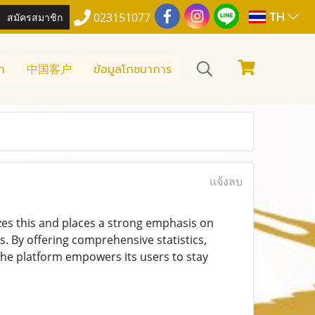
TH
สมัครสมาชิก
023151077
า
中国客户
ข้อมูลโภชนาการ
แจ้งลบ
izes this and places a strong emphasis on
. By offering comprehensive statistics,
the platform empowers its users to stay