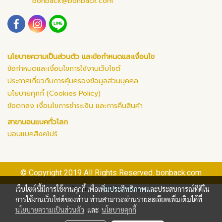
bonback@bonback.com
นโยบายความเป็นส่วนตัว และข้อกำหนดและเงื่อนไข
ข้อกำหนดและเงื่อนไขการใช้งานเว็บไซต์
ประกาศเกี่ยวกับการคุ้มครองข้อมูลส่วนบุคคล
นโยบายคุกกี้ (Cookies Policy)
ข้อตกลง เงื่อนไขการชำระเงิน และการคืนสินค้า
สาขาบอนแบคทั่วโลก
บอนแบคสิงคโปร์
© Copyright 2019 All Rights Reserved. bonback.com
เว็บไซต์นี้มีการใช้งานคุกกี้ เพื่อเพิ่มประสิทธิภาพและประสบการณ์ที่ดีใน
Powered by
MakeWebEasy.com
การใช้งานเว็บไซต์ของท่าน ท่านสามารถอ่านรายละเอียดเพิ่มเติมได้ที่
นโยบายความเป็นส่วนตัว
และ
นโยบายคุกกี้