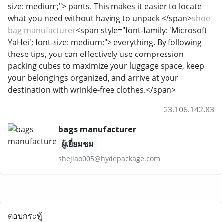
size: medium;"> pants. This makes it easier to locate
what you need without having to unpack </span>
shoe
bag manufacturer
<span style="font-family: 'Microsoft
YaHei'; font-size: medium;"> everything. By following
these tips, you can effectively use compression
packing cubes to maximize your luggage space, keep
your belongings organized, and arrive at your
destination with wrinkle-free clothes.</span>
23.106.142.83
bags manufacturer
ผู้เยี่ยมชม
shejiao005@hydepackage.com
ตอบกระทู้