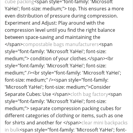
cube packing
<span style="font-family: 'Microsoft
YaHei'; font-size: medium;"> top. This ensures a more
even distribution of pressure during compression.
Experiment and Adjust: Play around with the
compression level until you find the right balance
between space-saving and maintaining the
</span>
compostable bags manufacturers
<span
style="font-family: 'Microsoft YaHei'; font-size:
medium;"> condition of your clothes.</span><br
style="font-family: 'Microsoft YaHei'; font-size:
medium;" /><br style="font-family: 'Microsoft YaHei';
font-size: medium;" /><span style="font-family:
'Microsoft YaHei'; font-size: medium;">Consider
Separate Cubes: Use </span>
cloth bag factory
<span
style="font-family: 'Microsoft YaHei'; font-size:
medium;"> separate compression packing cubes for
different categories of clothing or items, such as one
for shirts and another for </span>
clear mini backpacks
in bulk
<span style="font-family: 'Microsoft YaHei'; font-