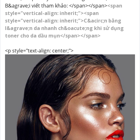
B&agrave;i viết tham khảo: </span></span>
<span
style="vertical-align: inherit;"><span
style="vertical-align: inherit;">C&acirc;n bằng
l&agrave;n da nhanh ch&oacute;ng khi sử dụng
toner cho da dầu mụn</span></span>
<p style="text-align: center;">