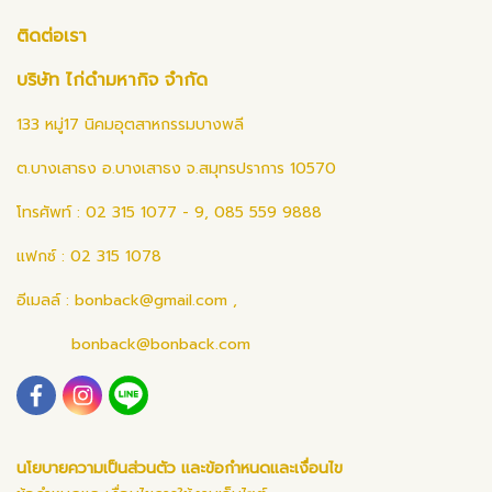
ติดต่อเรา
บริษัท ไก่ดำมหากิจ จำกัด
133 หมู่17 นิคมอุตสาหกรรมบางพลี
ต.บางเสาธง อ.บางเสาธง จ.สมุทรปราการ 10570
โทรศัพท์ : 02 315 1077 - 9, 085 559 9888
แฟกซ์ : 02 315 1078
อีเมลล์ :
bonback@gmail.com
,
bonback@bonback.com
นโยบายความเป็นส่วนตัว และข้อกำหนดและเงื่อนไข