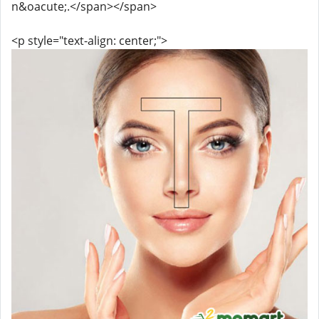
n&oacute;.</span></span>
<p style="text-align: center;">