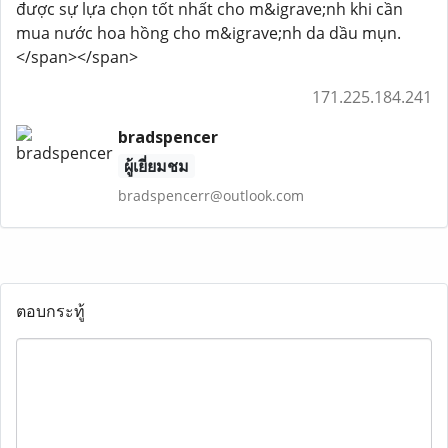
được sự lựa chọn tốt nhất cho m&igrave;nh khi cần
mua nước hoa hồng cho m&igrave;nh da dầu mụn.
</span></span>
171.225.184.241
bradspencer
ผู้เยี่ยมชม
bradspencerr@outlook.com
ตอบกระทู้