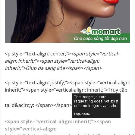
<p style="text-align: center;">
<span style="vertical-
align: inherit;"><span style="vertical-align:
inherit;">Giup da sang kỏe</span></span>
<p style="text-align: justify;"><span style="vertical-align:
inherit;"><span style="vertical-align: inherit;">Truy cập
tại đ&acirc;y: </span></span>
<span style="vertical-align: inherit;"><span
style="vertical-align: