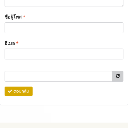
ชื่อผู้โพส
*
อีเมล
*
ตอบกลับ