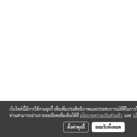
เว็บไซต์นี้มีการใช้งานคุกกี้ เพื่อเพิ่มประสิทธิภาพและประสบการณ์ที่ดีในกา
ท่านสามารถอ่านรายละเอียดเพิ่มเติมได้ที่
นโยบายความเป็นส่วนตัว
และ
นโ
ตั้งค่าคุกกี้
ยอมรับทั้งหมด