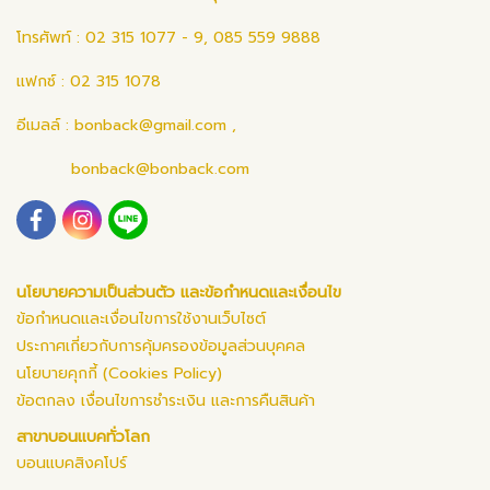
โทรศัพท์ : 02 315 1077 - 9, 085 559 9888
แฟกซ์ : 02 315 1078
อีเมลล์ :
bonback@gmail.com
,
bonback@bonback.com
นโยบายความเป็นส่วนตัว และข้อกำหนดและเงื่อนไข
ข้อกำหนดและเงื่อนไขการใช้งานเว็บไซต์
ประกาศเกี่ยวกับการคุ้มครองข้อมูลส่วนบุคคล
นโยบายคุกกี้ (Cookies Policy)
ข้อตกลง เงื่อนไขการชำระเงิน และการคืนสินค้า
สาขาบอนแบคทั่วโลก
บอนแบคสิงคโปร์