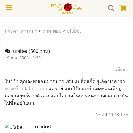
กระดานสนทนา
>
ถาม-ตอบ
>
ufabet
ufabet
(560 อ่าน)
19 ก.ค. 2566 16:30
แจ้งลบ
ใน*** คุณจะพบเกมมากมาย เช่น แบล็คแจ็ค รูเล็ต บาคาร่า
ทางเข้า ufabet.com
แครปส์ และโป๊กเกอร์ แต่ละเกมมีกฎ
และกลยุทธ์ของตัวเอง และโอกาสในการชนะอาจแตกต่างกัน
ไปขึ้นอยู่กับเกม
43.242.178.175
ufabet