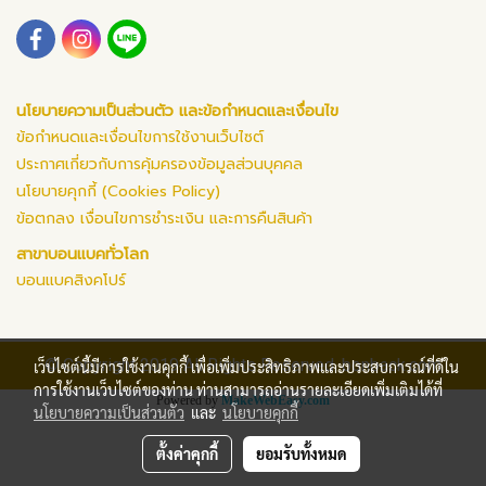
นโยบายความเป็นส่วนตัว และข้อกำหนดและเงื่อนไข
ข้อกำหนดและเงื่อนไขการใช้งานเว็บไซต์
ประกาศเกี่ยวกับการคุ้มครองข้อมูลส่วนบุคคล
นโยบายคุกกี้ (Cookies Policy)
ข้อตกลง เงื่อนไขการชำระเงิน และการคืนสินค้า
สาขาบอนแบคทั่วโลก
บอนแบคสิงคโปร์
© Copyright 2019 All Rights Reserved. bonback.com
เว็บไซต์นี้มีการใช้งานคุกกี้ เพื่อเพิ่มประสิทธิภาพและประสบการณ์ที่ดีใน
การใช้งานเว็บไซต์ของท่าน ท่านสามารถอ่านรายละเอียดเพิ่มเติมได้ที่
Powered by
MakeWebEasy.com
นโยบายความเป็นส่วนตัว
และ
นโยบายคุกกี้
ตั้งค่าคุกกี้
ยอมรับทั้งหมด