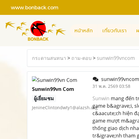
www.bonback.com
หน้าหลัก
เกี่ยวกับเรา
ผ
กระดานสนทนา
>
ถาม-ตอบ
>
sunwin99vncom
sunwin99vnco
31 พ.ค. 2569 03:58
Sunwin99vn Com
ผู้เยี่ยมชม
Sunwin
mang đến trả
game b&agrave;i, sl
JenineClintondwty1@alazsh.org
c&aacute;ch hiện đạ
game mượt m&agrave;
thống giao dịch nha
tr&igrave;nh tham g