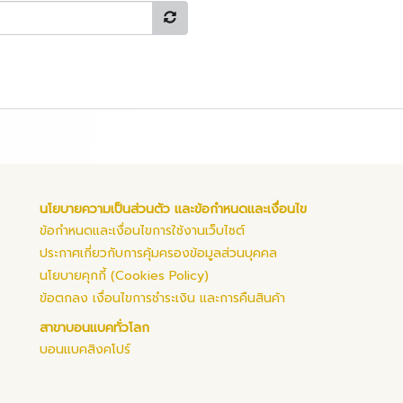
นโยบายความเป็นส่วนตัว และข้อกำหนดและเงื่อนไข
ข้อกำหนดและเงื่อนไขการใช้งานเว็บไซต์
ประกาศเกี่ยวกับการคุ้มครองข้อมูลส่วนบุคคล
นโยบายคุกกี้ (Cookies Policy)
ข้อตกลง เงื่อนไขการชำระเงิน และการคืนสินค้า
สาขาบอนแบคทั่วโลก
บอนแบคสิงคโปร์