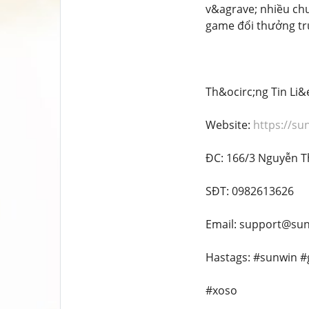
v&agrave; nhiều chư
game đổi thưởng tr
Th&ocirc;ng Tin Li&
Website:
https://s
ĐC: 166/3 Nguyễn T
SĐT: 0982613626
Email: support@su
Hastags: #sunwin 
#xoso