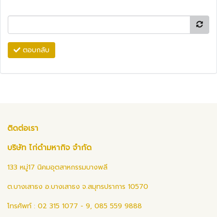
ตอบกลับ
ติดต่อเรา
บริษัท ไก่ดำมหากิจ จำกัด
133 หมู่17 นิคมอุตสาหกรรมบางพลี
ต.บางเสาธง อ.บางเสาธง จ.สมุทรปราการ 10570
โทรศัพท์ : 02 315 1077 - 9, 085 559 9888