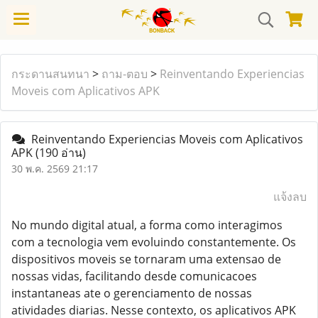
กระดานสนทนา
>
ถาม-ตอบ
>
Reinventando Experiencias
Moveis com Aplicativos APK
Reinventando Experiencias Moveis com Aplicativos
APK
(190 อ่าน)
30 พ.ค. 2569 21:17
แจ้งลบ
No mundo digital atual, a forma como interagimos
com a tecnologia vem evoluindo constantemente. Os
dispositivos moveis se tornaram uma extensao de
nossas vidas, facilitando desde comunicacoes
instantaneas ate o gerenciamento de nossas
atividades diarias. Nesse contexto, os aplicativos APK