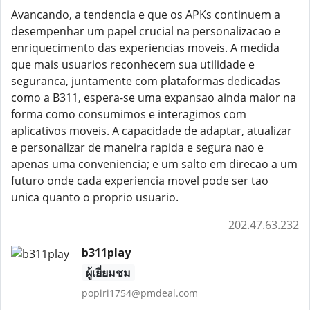
Avancando, a tendencia e que os APKs continuem a
desempenhar um papel crucial na personalizacao e
enriquecimento das experiencias moveis. A medida
que mais usuarios reconhecem sua utilidade e
seguranca, juntamente com plataformas dedicadas
como a B311, espera-se uma expansao ainda maior na
forma como consumimos e interagimos com
aplicativos moveis. A capacidade de adaptar, atualizar
e personalizar de maneira rapida e segura nao e
apenas uma conveniencia; e um salto em direcao a um
futuro onde cada experiencia movel pode ser tao
unica quanto o proprio usuario.
202.47.63.232
b311play
ผู้เยี่ยมชม
popiri1754@pmdeal.com