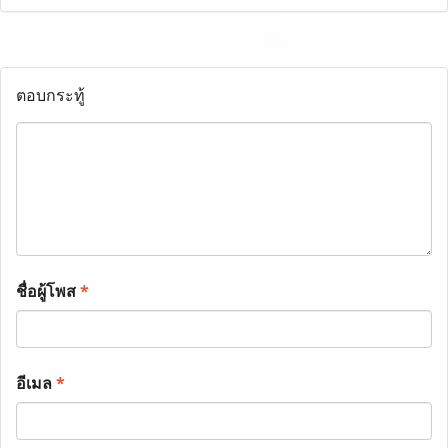
ตอบกระทู้
ชื่อผู้โพส
*
อีเมล
*