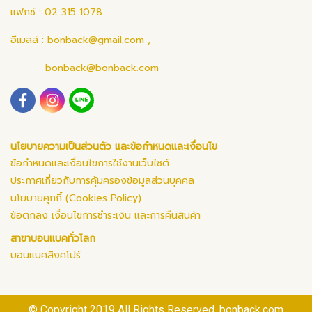
แฟกซ์ : 02 315 1078
อีเมลล์ :
bonback@gmail.com
,
bonback@bonback.com
นโยบายความเป็นส่วนตัว และข้อกำหนดและเงื่อนไข
ข้อกำหนดและเงื่อนไขการใช้งานเว็บไซต์
ประกาศเกี่ยวกับการคุ้มครองข้อมูลส่วนบุคคล
นโยบายคุกกี้ (Cookies Policy)
ข้อตกลง เงื่อนไขการชำระเงิน และการคืนสินค้า
สาขาบอนแบคทั่วโลก
บอนแบคสิงคโปร์
© Copyright 2019 All Rights Reserved. bonback.com