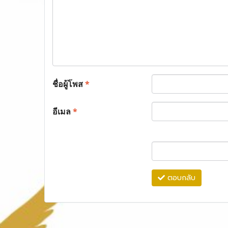
ชื่อผู้โพส
*
อีเมล
*
ตอบกลับ