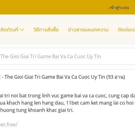
เข้าสู่ระบบ
ลิตภัณฑ์
วิธีการสั่งซื้อ
ข่าวสารและบทความ
ติดต่อเร
The Gioi Giai Tri Game Bai Va Ca Cuoc Uy Tin
 The Gioi Giai Tri Game Bai Va Ca Cuoc Uy Tin
(93 อ่าน)
ai tri noi bat trong linh vuc game bai va ca cuoc, cung cap da
cua khach hang len hang dau, 11bet cam ket mang lai co hoi 
 huong tung khoanh khac giai tri.
et.free/