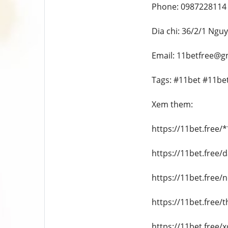
Phone: 0987228114
Dia chi: 36/2/1 Ngu
Email: 11betfree@g
Tags: #11bet #11be
Xem them:
https://11bet.free/
https://11bet.free/
https://11bet.free/
https://11bet.free/
https://11bet.free/