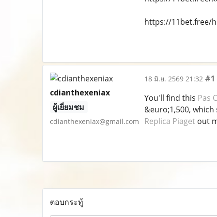
https://11bet.free/
#1
18 มิ.ย. 2569 21:32
cdianthexeniax
You'll find this
Pas C
ผู้เยี่ยมชม
&euro;1,500, which 
Replica Piaget
out m
cdianthexeniax@gmail.com
ตอบกระทู้