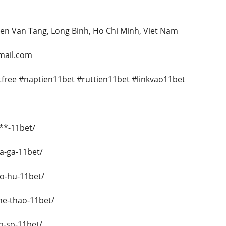
yen Van Tang, Long Binh, Ho Chi Minh, Viet Nam
mail.com
tfree #naptien11bet #ruttien11bet #linkvao11bet
***-11bet/
da-ga-11bet/
no-hu-11bet/
the-thao-11bet/
xo-so-11bet/