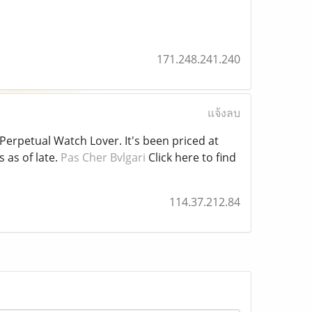
171.248.241.240
แจ้งลบ
 Perpetual Watch Lover. It's been priced at
 as of late.
Pas Cher Bvlgari
Click here to find
114.37.212.84