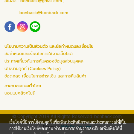
อีเมลล์ :
bonback@gmail.com
,
bonback@bonback.com
นโยบายความเป็นส่วนตัว และข้อกำหนดและเงื่อนไข
ข้อกำหนดและเงื่อนไขการใช้งานเว็บไซต์
ประกาศเกี่ยวกับการคุ้มครองข้อมูลส่วนบุคคล
นโยบายคุกกี้ (Cookies Policy)
ข้อตกลง เงื่อนไขการชำระเงิน และการคืนสินค้า
สาขาบอนแบคทั่วโลก
บอนแบคสิงคโปร์
© Copyright 2019 All Rights Reserved. bonback.com
เว็บไซต์นี้มีการใช้งานคุกกี้ เพื่อเพิ่มประสิทธิภาพและประสบการณ์ที่ดีใน
Powered by
MakeWebEasy.com
การใช้งานเว็บไซต์ของท่าน ท่านสามารถอ่านรายละเอียดเพิ่มเติมได้ที่