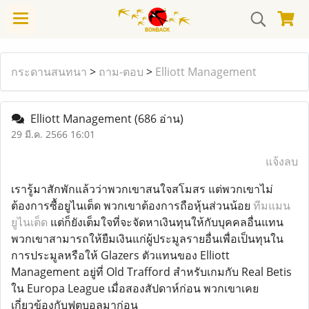
กระดานสนทนา
>
ถาม-ตอบ
>
Elliott Management
Elliott Management
(686 อ่าน)
29 มี.ค. 2566 16:01
แจ้งลบ
เรารู้มาสักพักแล้วว่าพวกเขาสนใจสโมสร แต่พวกเขาไม่
ต้องการซื้อยูไนเต็ด พวกเขาต้องการถือหุ้นส่วนน้อย
ทีมแมน
ยูไนเต็ด
แต่ก็ยังเต็มใจที่จะจัดหาเงินทุนให้กับบุคคลอื่นแทน
พวกเขาสามารถให้ยืมเงินแก่ผู้ประมูลรายอื่นเพื่อเป็นทุนใน
การประมูลหรือให้ Glazers ตัวแทนของ Elliott
Management อยู่ที่ Old Trafford สำหรับเกมกับ Real Betis
ใน Europa League เมื่อสองสัปดาห์ก่อน พวกเขาเคย
เกี่ยวข้องกับฟุตบอลมาก่อน