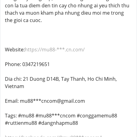
con la tua diem den tin cay cho nhung ai yeu thich thu
thach va muon kham pha nhung dieu moi me trong
the gioi ca cuoc.
Website:
https://mu88-***.cn.com/
Phone: 0347219651
Dia chi: 21 Duong D14B, Tay Thanh, Ho Chi Minh,
Vietnam
Email: mu88***cncom@gmail.com
Tags: #mu88 #mu88***cncom #conggamemu88
#ruttienmu88 #dangnhapmu88