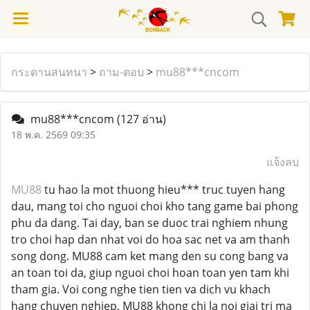
กระดานสนทนา
>
ถาม-ตอบ
>
mu88***cncom
mu88***cncom
(127 อ่าน)
18 พ.ค. 2569 09:35
แจ้งลบ
MU88
tu hao la mot thuong hieu*** truc tuyen hang
dau, mang toi cho nguoi choi kho tang game bai phong
phu da dang. Tai day, ban se duoc trai nghiem nhung
tro choi hap dan nhat voi do hoa sac net va am thanh
song dong. MU88 cam ket mang den su cong bang va
an toan toi da, giup nguoi choi hoan toan yen tam khi
tham gia. Voi cong nghe tien tien va dich vu khach
hang chuyen nghiep, MU88 khong chi la noi giai tri ma