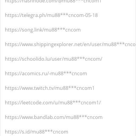
https://hashnode.com/@mu88***cncom1
https://telegra.ph/mu88***cncom-05-18
https://song.link/mu88***cncom
https://www.shippingexplorer.net/en/user/mu88***cnc
https://schoolido.lu/user/mu88***cncom/
https://acomics.ru/-mu88***cncom
https://www.twitch.tv/mu88***cncom1
https://leetcode.com/u/mu88***cncom1/
https://www.bandlab.com/mu88***cncom
https://s.id/mu88***cncom