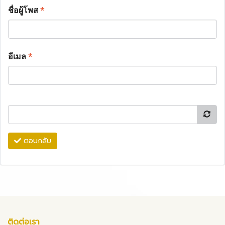
ชื่อผู้โพส
*
อีเมล
*
ตอบกลับ
ติดต่อเรา