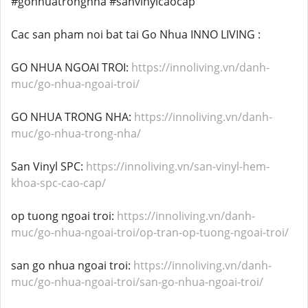
#gonhuatrongnha #sanvinylcaocap
Cac san pham noi bat tai Go Nhua INNO LIVING :
GO NHUA NGOAI TROI:
https://innoliving.vn/danh-
muc/go-nhua-ngoai-troi/
GO NHUA TRONG NHA:
https://innoliving.vn/danh-
muc/go-nhua-trong-nha/
San Vinyl SPC:
https://innoliving.vn/san-vinyl-hem-
khoa-spc-cao-cap/
op tuong ngoai troi:
https://innoliving.vn/danh-
muc/go-nhua-ngoai-troi/op-tran-op-tuong-ngoai-troi/
san go nhua ngoai troi:
https://innoliving.vn/danh-
muc/go-nhua-ngoai-troi/san-go-nhua-ngoai-troi/