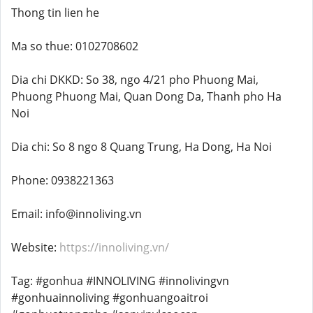
Thong tin lien he
Ma so thue: 0102708602
Dia chi DKKD: So 38, ngo 4/21 pho Phuong Mai,
Phuong Phuong Mai, Quan Dong Da, Thanh pho Ha
Noi
Dia chi: So 8 ngo 8 Quang Trung, Ha Dong, Ha Noi
Phone: 0938221363
Email: info@innoliving.vn
Website:
https://innoliving.vn/
Tag: #gonhua #INNOLIVING #innolivingvn
#gonhuainnoliving #gonhuangoaitroi