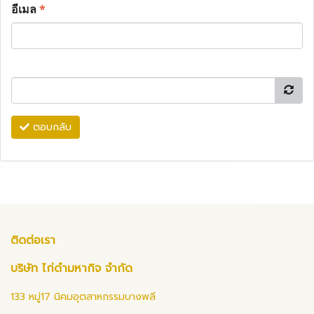
อีเมล
*
ตอบกลับ
ติดต่อเรา
บริษัท ไก่ดำมหากิจ จำกัด
133 หมู่17 นิคมอุตสาหกรรมบางพลี