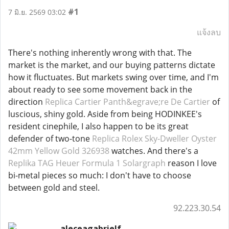
#1
7 มิ.ย. 2569 03:02
แจ้งลบ
There's nothing inherently wrong with that. The
market is the market, and our buying patterns dictate
how it fluctuates. But markets swing over time, and I'm
about ready to see some movement back in the
direction
Replica Cartier Panth&egrave;re De Cartier
of
luscious, shiny gold. Aside from being HODINKEE's
resident cinephile, I also happen to be its great
defender of two-tone
Replica Rolex Sky-Dweller Oyster
42mm Yellow Gold 326938
watches. And there's a
Replika TAG Heuer Formula 1 Solargraph
reason I love
bi-metal pieces so much: I don't have to choose
between gold and steel.
92.223.30.54
aleceagabrielf