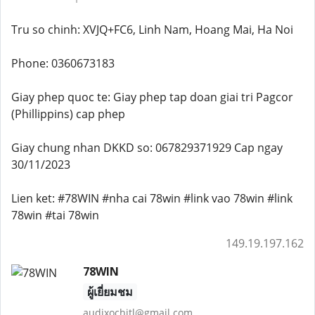
Tru so chinh: XVJQ+FC6, Linh Nam, Hoang Mai, Ha Noi
Phone: 0360673183
Giay phep quoc te: Giay phep tap doan giai tri Pagcor
(Phillippins) cap phep
Giay chung nhan DKKD so: 067829371929 Cap ngay
30/11/2023
Lien ket: #78WIN #nha cai 78win #link vao 78win #link
78win #tai 78win
149.19.197.162
78WIN
ผู้เยี่ยมชม
audixochitl@gmail.com