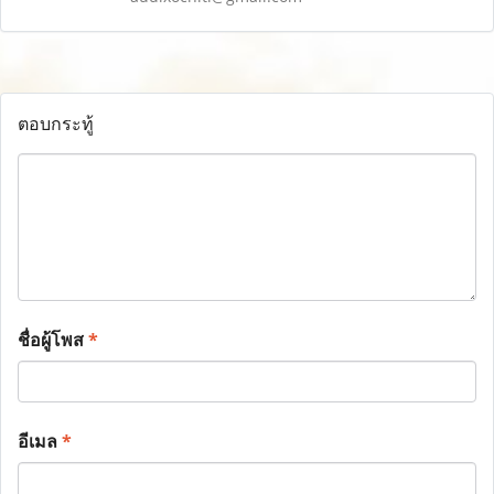
ตอบกระทู้
ชื่อผู้โพส
*
อีเมล
*