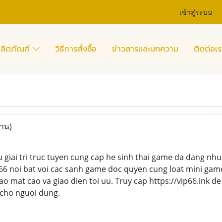
เข้าสู่ระบบ
ลิตภัณฑ์
วิธีการสั่งซื้อ
ข่าวสารและบทความ
ติดต่อเร
่าน)
 giai tri truc tuyen cung cap he sinh thai game da dang nhu 
66 noi bat voi cac sanh game doc quyen cung loat mini ga
o mat cao va giao dien toi uu. Truy cap https://vip66.ink de
 cho nguoi dung.