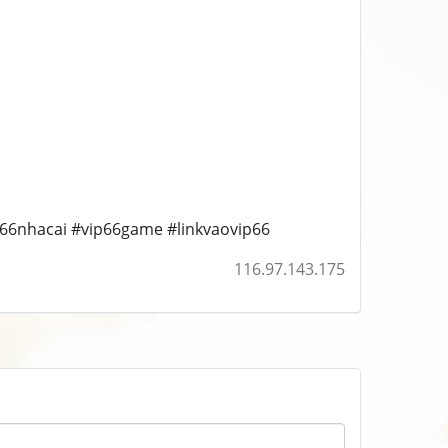
p66nhacai #vip66game #linkvaovip66
116.97.143.175