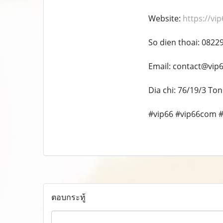
Website:
https://vip
So dien thoai: 0822
Email: contact@vip6
Dia chi: 76/19/3 To
#vip66 #vip66com #
ตอบกระทู้