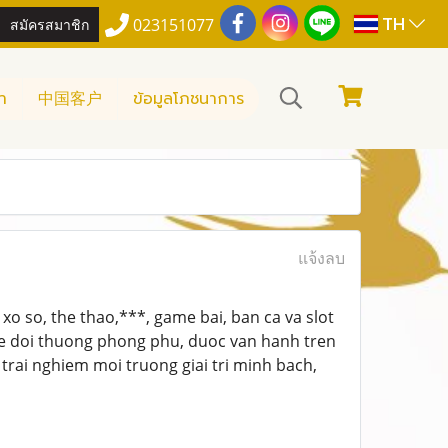
TH
สมัครสมาชิก
023151077
า
中国客户
ข้อมูลโภชนาการ
แจ้งลบ
xo so, the thao,***, game bai, ban ca va slot
me doi thuong phong phu, duoc van hanh tren
 trai nghiem moi truong giai tri minh bach,