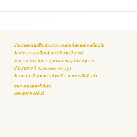
นโยบายความเป็นส่วนตัว และข้อกำหนดและเงื่อนไข
ข้อกำหนดและเงื่อนไขการใช้งานเว็บไซต์
ประกาศเกี่ยวกับการคุ้มครองข้อมูลส่วนบุคคล
นโยบายคุกกี้ (Cookies Policy)
ข้อตกลง เงื่อนไขการชำระเงิน และการคืนสินค้า
สาขาบอนแบคทั่วโลก
บอนแบคสิงคโปร์