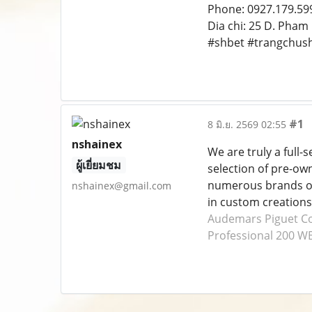
Phone: 0927.179.59
Dia chi: 25 D. Pham
#shbet #trangchus
#1
8 มิ.ย. 2569 02:55
nshainex
We are truly a full-
ผู้เยี่ยมชม
selection of pre-own
numerous brands of 
nshainex@gmail.com
in custom creations
Audemars Piguet Co
Professional 200 W