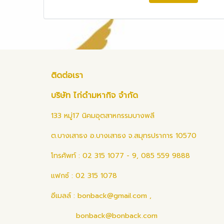
ติดต่อเรา
บริษัท ไก่ดำมหากิจ จำกัด
133 หมู่17 นิคมอุตสาหกรรมบางพลี
ต.บางเสาธง อ.บางเสาธง จ.สมุทรปราการ 10570
โทรศัพท์ : 02 315 1077 - 9, 085 559 9888
แฟกซ์ : 02 315 1078
อีเมลล์ :
bonback@gmail.com
,
bonback@bonback.com