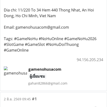
Dia chi: 11/220 To 34 Hem 440 Thong Nhat, An Hoi
Dong, Ho Chi Minh, Viet Nam
Email: gamenohusacom@gmail.com
Tags: #GameNoHu #NoHuOnline #GameNoHu2026
#SlotGame #GameSlot #NoHuDoiThuong
#GameOnline
94.156.205.234
gamenohusacom
ผู้เยี่ยมชม
gahan82866@gmail.com
#1
2 มิ.ย. 2569 09:45