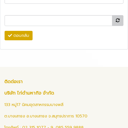
ตอบกลับ
ติดต่อเรา
บริษัท ไก่ดำมหากิจ จำกัด
133 หมู่17 นิคมอุตสาหกรรมบางพลี
ต.บางเสาธง อ.บางเสาธง จ.สมุทรปราการ 10570
โทรศัพท์ : 02 315 1077 - 9, 085 559 9888