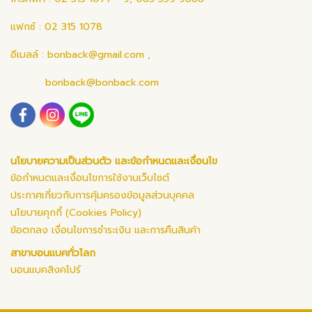
แฟกซ์ : 02 315 1078
อีเมลล์ :
bonback@gmail.com
,
bonback@bonback.com
นโยบายความเป็นส่วนตัว และข้อกำหนดและเงื่อนไข
ข้อกำหนดและเงื่อนไขการใช้งานเว็บไซต์
ประกาศเกี่ยวกับการคุ้มครองข้อมูลส่วนบุคคล
นโยบายคุกกี้ (Cookies Policy)
ข้อตกลง เงื่อนไขการชำระเงิน และการคืนสินค้า
สาขาบอนแบคทั่วโลก
บอนแบคสิงคโปร์