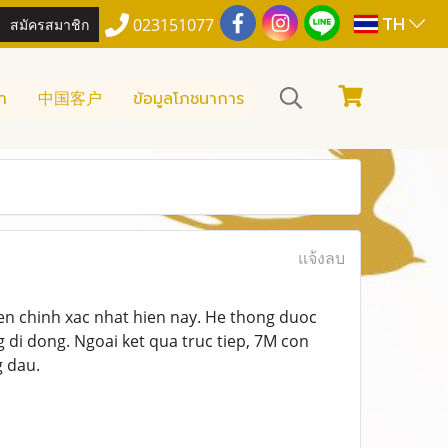
TH
สมัครสมาชิก
023151077
า
中国客户
ข้อมูลโภชนาการ
แจ้งลบ
yen chinh xac nhat hien nay. He thong duoc
 di dong. Ngoai ket qua truc tiep, 7M con
g dau.