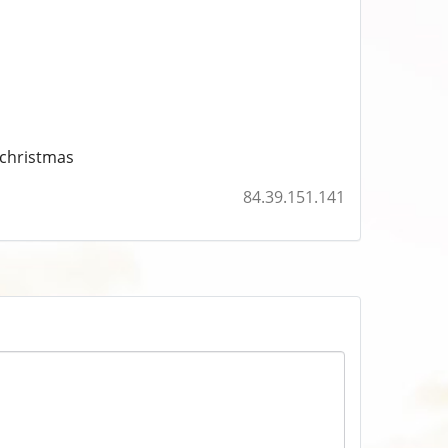
christmas
84.39.151.141