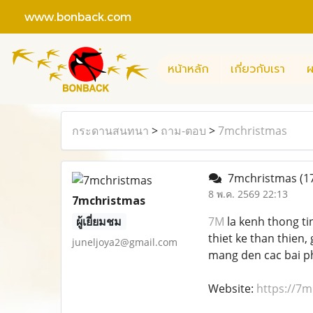
www.bonback.com
หน้าหลัก
เกี่ยวกับเรา
ผ
กระดานสนทนา
>
ถาม-ตอบ
>
7mchristmas
7mchristmas
(1
8 พ.ค. 2569 22:13
7mchristmas
ผู้เยี่ยมชม
7M
la kenh thong ti
thiet ke than thien
juneljoya2@gmail.com
mang den cac bai ph
Website:
https://7m