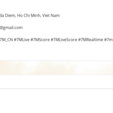
, Ba Diem, Ho Chi Minh, Viet Nam
s@gmail.com
7M_CN #7MLive #7MScore #7MLiveScore #7MRealtime #7m