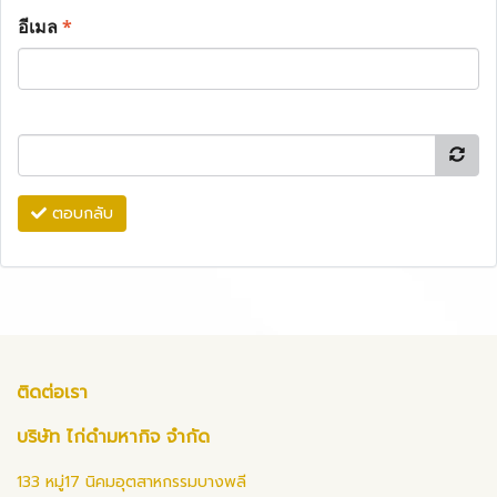
อีเมล
*
ตอบกลับ
ติดต่อเรา
บริษัท ไก่ดำมหากิจ จำกัด
133 หมู่17 นิคมอุตสาหกรรมบางพลี