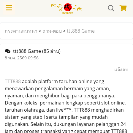
กระดานสนทนา
>
ถาม-ตอบ
>
ttt888 Game
ttt888 Game
(85 อ่าน)
8 พ.ค. 2569 09:56
แจ้งลบ
TTT888
adalah platform taruhan online yang
menawarkan pengalaman bermain yang aman,
nyaman, dan menghibur bagi para penggunanya.
Dengan koleksi permainan lengkap seperti slot online,
taruhan olahraga, dan live***, TTT888 menghadirkan
sistem yang stabil serta tampilan yang mudah
digunakan. Selain itu, dukungan layanan pelanggan 24
jam dan proses transaksi yang cepat membuat TTT888