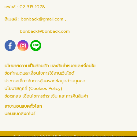
แฟกซ์ : 02 315 1078
อีเมลล์ :
bonback@gmail.com
,
bonback@bonback.com
นโยบายความเป็นส่วนตัว และข้อกำหนดและเงื่อนไข
ข้อกำหนดและเงื่อนไขการใช้งานเว็บไซต์
ประกาศเกี่ยวกับการคุ้มครองข้อมูลส่วนบุคคล
นโยบายคุกกี้ (Cookies Policy)
ข้อตกลง เงื่อนไขการชำระเงิน และการคืนสินค้า
สาขาบอนแบคทั่วโลก
บอนแบคสิงคโปร์