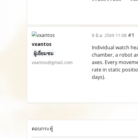
#1
8 มิ.ย. 2569 11:08
vxantos
Individual watch he
ผู้เยี่ยมชม
chamber, a robot a
axes. Every moveme
vxantos@gmail.com
rate in static posit
days).
ตอบกระทู้