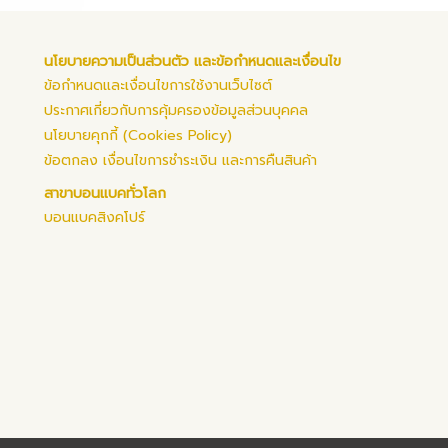
นโยบายความเป็นส่วนตัว และข้อกำหนดและเงื่อนไข
ข้อกำหนดและเงื่อนไขการใช้งานเว็บไซต์
ประกาศเกี่ยวกับการคุ้มครองข้อมูลส่วนบุคคล
นโยบายคุกกี้ (Cookies Policy)
ข้อตกลง เงื่อนไขการชำระเงิน และการคืนสินค้า
สาขาบอนแบคทั่วโลก
บอนแบคสิงคโปร์