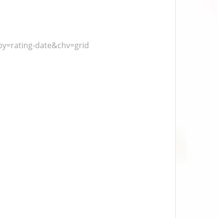
by=rating-date&chv=grid