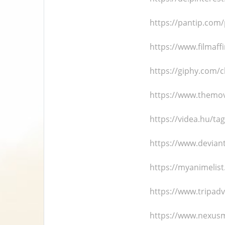
https://pantip.com/
https://www.filmaf
https://giphy.com/
https://www.themov
https://videa.hu/t
https://www.devian
https://myanimelist
https://www.tripadv
https://www.nexusm