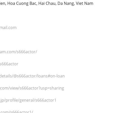
 Hien, Hoa Cuong Bac, Hai Chau, Da Nang, Viet Nam
mail.com
ram.com/s666actor/
/s666actor
/details/@s666actor/loans#on-loan
le.com/view/s666actor?usp=sharing
jp/profile/general/s666actor1
t.com/s666actor1/