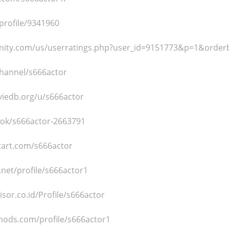
profile/9341960
finity.com/us/userratings.php?user_id=9151773&p=1&order
channel/s666actor
iedb.org/u/s666actor
agok/s666actor-2663791
tart.com/s666actor
.net/profile/s666actor1
isor.co.id/Profile/s666actor
ods.com/profile/s666actor1