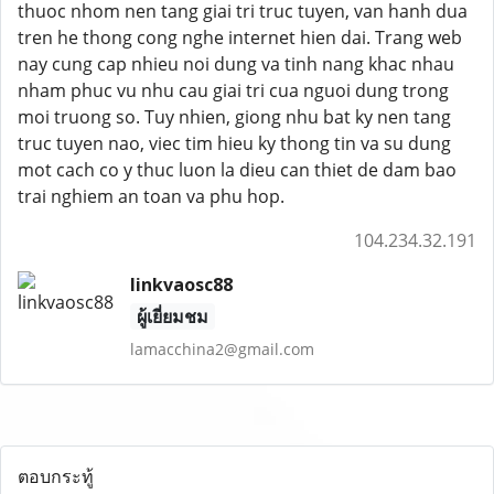
thuoc nhom nen tang giai tri truc tuyen, van hanh dua
tren he thong cong nghe internet hien dai. Trang web
nay cung cap nhieu noi dung va tinh nang khac nhau
nham phuc vu nhu cau giai tri cua nguoi dung trong
moi truong so. Tuy nhien, giong nhu bat ky nen tang
truc tuyen nao, viec tim hieu ky thong tin va su dung
mot cach co y thuc luon la dieu can thiet de dam bao
trai nghiem an toan va phu hop.
104.234.32.191
linkvaosc88
ผู้เยี่ยมชม
lamacchina2@gmail.com
ตอบกระทู้