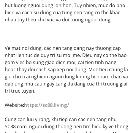
hut luong nguoi dung lon hon. Tuy nhien, muc do pho
bien va cach su dung cua tung nen tang co the khac
nhau tuy theo khu vuc va doi tuong nguoi dung.
Ve mat noi dung, cac nen tang dang nay thuong cap
nhat lien tuc de duy tri su moi me. Dieu nay co the bao
gom viec bo sung giao dien moi, cai tien tinh nang
hoac thay doi cach sap xep noi dung. Muc tieu chung la
giu cho trai nghiem nguoi dung khong bi nham chan va
dap ung nhu cau ngay cang da dang cua thi truong giai
tri truc tuyen.
Website
:
https://sc88.living/
Cung can luu y rang, khi tiep can cac nen tang nhu
SC88.com, nguoi dung thuong nen tim hieu ky ve thong