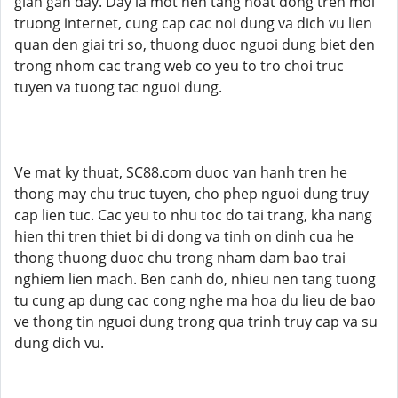
gian gan day. Day la mot nen tang hoat dong tren moi
truong internet, cung cap cac noi dung va dich vu lien
quan den giai tri so, thuong duoc nguoi dung biet den
trong nhom cac trang web co yeu to tro choi truc
tuyen va tuong tac nguoi dung.
Ve mat ky thuat, SC88.com duoc van hanh tren he
thong may chu truc tuyen, cho phep nguoi dung truy
cap lien tuc. Cac yeu to nhu toc do tai trang, kha nang
hien thi tren thiet bi di dong va tinh on dinh cua he
thong thuong duoc chu trong nham dam bao trai
nghiem lien mach. Ben canh do, nhieu nen tang tuong
tu cung ap dung cac cong nghe ma hoa du lieu de bao
ve thong tin nguoi dung trong qua trinh truy cap va su
dung dich vu.