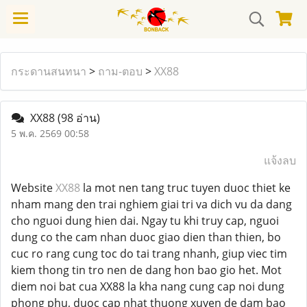
กระดานสนทนา
>
ถาม-ตอบ
>
XX88
XX88
(98 อ่าน)
5 พ.ค. 2569 00:58
แจ้งลบ
Website
XX88
la mot nen tang truc tuyen duoc thiet ke
nham mang den trai nghiem giai tri va dich vu da dang
cho nguoi dung hien dai. Ngay tu khi truy cap, nguoi
dung co the cam nhan duoc giao dien than thien, bo
cuc ro rang cung toc do tai trang nhanh, giup viec tim
kiem thong tin tro nen de dang hon bao gio het. Mot
diem noi bat cua XX88 la kha nang cung cap noi dung
phong phu, duoc cap nhat thuong xuyen de dam bao