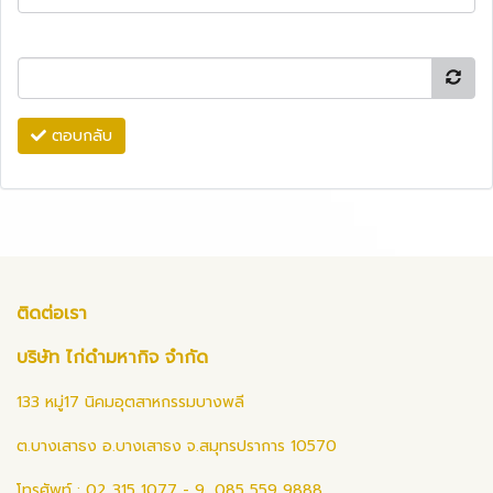
ตอบกลับ
ติดต่อเรา
บริษัท ไก่ดำมหากิจ จำกัด
133 หมู่17 นิคมอุตสาหกรรมบางพลี
ต.บางเสาธง อ.บางเสาธง จ.สมุทรปราการ 10570
โทรศัพท์ : 02 315 1077 - 9, 085 559 9888