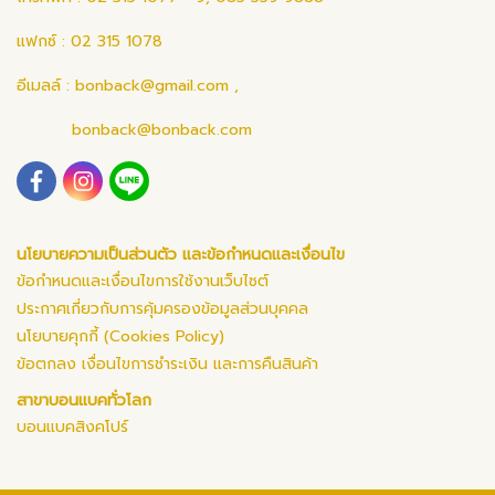
แฟกซ์ : 02 315 1078
อีเมลล์ :
bonback@gmail.com
,
bonback@bonback.com
นโยบายความเป็นส่วนตัว และข้อกำหนดและเงื่อนไข
ข้อกำหนดและเงื่อนไขการใช้งานเว็บไซต์
ประกาศเกี่ยวกับการคุ้มครองข้อมูลส่วนบุคคล
นโยบายคุกกี้ (Cookies Policy)
ข้อตกลง เงื่อนไขการชำระเงิน และการคืนสินค้า
สาขาบอนแบคทั่วโลก
บอนแบคสิงคโปร์